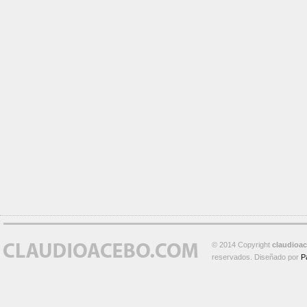
© 2014 Copyright
claudioa
reservados. Diseñado por
P