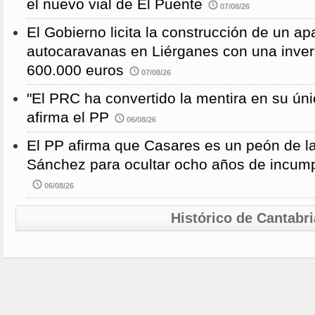
el nuevo vial de El Puente
07/08/26
El Gobierno licita la construcción de un a
autocaravanas en Liérganes con una inver
600.000 euros
07/08/26
"El PRC ha convertido la mentira en su únic
afirma el PP
06/08/26
El PP afirma que Casares es un peón de 
Sánchez para ocultar ocho años de incump
06/08/26
Histórico de Cantabri