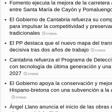
Fomento ejecuta la mejora de la carreter
entre Santa María de Cayón y Pomalueng
El Gobierno de Cantabria refuerza su comp
para impulsar la competitividad y preservar
tradicionales
07/08/26
El PP destaca que el nuevo mapa del trans
decisiva tras dos años de trabajo
07/08/26
Cantabria refuerza el Programa de Detec
con tecnología de última generación y un
2027
07/08/26
El Gobierno apoya la conservación y mejor
Hispano-bretona con una subvención a l
07/08/26
Ángel Llano anuncia el inicio de las obras d