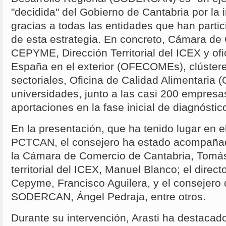
"decidida" del Gobierno de Cantabria por la 
gracias a todas las entidades que han partic
de esta estrategia. En concreto, Cámara d
CEPYME, Dirección Territorial del ICEX y of
España en el exterior (OFECOMEs), clúster
sectoriales, Oficina de Calidad Alimentaria 
universidades, junto a las casi 200 empresa
aportaciones en la fase inicial de diagnóstic
En la presentación, que ha tenido lugar en el 
PCTCAN, el consejero ha estado acompañado
la Cámara de Comercio de Cantabria, Tomás
territorial del ICEX, Manuel Blanco; el dire
Cepyme, Francisco Aguilera, y el consejero
SODERCAN, Ángel Pedraja, entre otros.
Durante su intervención, Arasti ha destacad