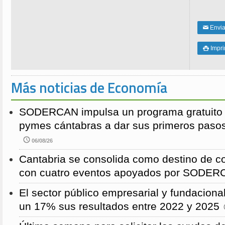
Enviar
✉
Impri

Más noticias de Economía
SODERCAN impulsa un programa gratuito p
pymes cántabras a dar sus primeros pasos
06/08/26
Cantabria se consolida como destino de c
con cuatro eventos apoyados por SODE
El sector público empresarial y fundaciona
un 17% sus resultados entre 2022 y 2025