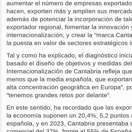
aumentar el número de empresas exportador
hacen, exporten más y amplíen sus mercado
además de potenciar la incorporación de tale
exportador regional, fomentar la innovación y
internacionalización, y crear la "marca Can
la puesta en valor de sectores estratégicos i
Tal y como ha explicado, el diagnóstico inici
basado el diseño de objetivos y medidas del
Internacionalización de Cantabria refleja qu
menos que la media española, que exporta
alta concentración geográfica en Europa", po
"tenemos grandes retos por delante".
En este sentido, ha recordado que las expor
la economía suponen un 20,4%, 5,2 puntos
española, y en 2023, Cantabria presentaba u
comercial del 37%, frente al 55% de Españ