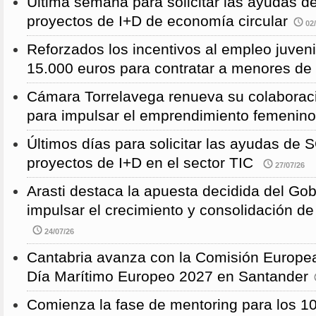
Última semana para solicitar las ayudas
proyectos de I+D de economía circular
02/
Reforzados los incentivos al empleo juven
15.000 euros para contratar a menores de
Cámara Torrelavega renueva su colabor
para impulsar el emprendimiento femenino
Últimos días para solicitar las ayudas d
proyectos de I+D en el sector TIC
27/07/26
Arasti destaca la apuesta decidida del Go
impulsar el crecimiento y consolidación de
24/07/26
Cantabria avanza con la Comisión Europea
Día Marítimo Europeo 2027 en Santander
Comienza la fase de mentoring para los 10