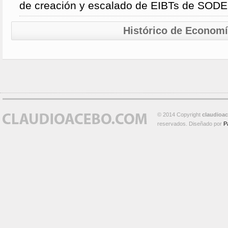
de creación y escalado de EIBTs de SO
Histórico de Econom
© 2014 Copyright
claudioa
reservados. Diseñado por
P