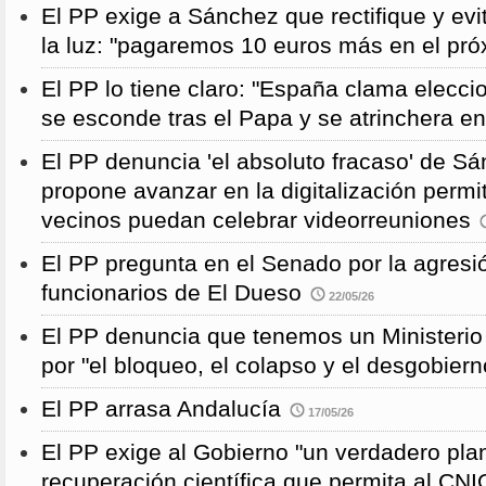
El PP exige a Sánchez que rectifique y evit
la luz: "pagaremos 10 euros más en el pró
El PP lo tiene claro: "España clama elecc
se esconde tras el Papa y se atrinchera e
El PP denuncia 'el absoluto fracaso' de S
propone avanzar en la digitalización permi
vecinos puedan celebrar videorreuniones
El PP pregunta en el Senado por la agresi
funcionarios de El Dueso
22/05/26
El PP denuncia que tenemos un Ministeri
por "el bloqueo, el colapso y el desgobiern
El PP arrasa Andalucía
17/05/26
El PP exige al Gobierno "un verdadero pla
recuperación científica que permita al CNI