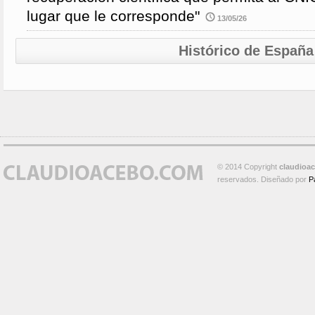
lugar que le corresponde"
13/05/26
Histórico de España
© 2014 Copyright
claudioa
reservados. Diseñado por
P