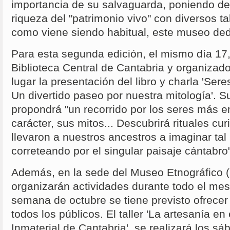
importancia de su salvaguarda, poniendo de 
riqueza del "patrimonio vivo" con diversos ta
como viene siendo habitual, este museo ded
Para esta segunda edición, el mismo día 17, 
Biblioteca Central de Cantabria y organiza
lugar la presentación del libro y charla 'Ser
Un divertido paseo por nuestra mitología'. S
propondrá "un recorrido por los seres más 
carácter, sus mitos... Descubrirá rituales cu
llevaron a nuestros ancestros a imaginar tal
correteando por el singular paisaje cántabro
Además, en la sede del Museo Etnográfico 
organizarán actividades durante todo el mes.
semana de octubre se tiene previsto ofrecer 
todos los públicos. El taller 'La artesanía en
Inmaterial de Cantabria', se realizará los sá