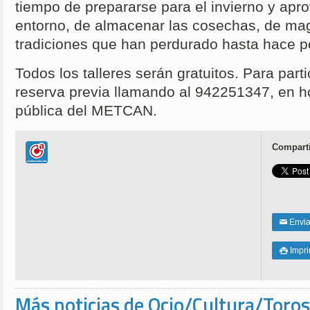
tiempo de prepararse para el invierno y apro
entorno, de almacenar las cosechas, de mag
tradiciones que han perdurado hasta hace 
Todos los talleres serán gratuitos. Para part
reserva previa llamando al 942251347, en ho
pública del METCAN.
Comparti
Enviar
✉
Impri

Más noticias de Ocio/Cultura/Toros