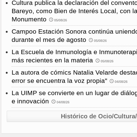
Cultura publica la declaración del convent
Bareyo, como Bien de Interés Local, con l
Monumento
05/08/26
Campoo Estación Sonora continúa uniendo
durante el mes de agosto
05/08/26
La Escuela de Inmunología e Inmunoterapi
más recientes en la materia
05/08/26
La autora de cómics Natalia Velarde desta
error se encuentra la voz propia"
04/08/26
La UIMP se convierte en un lugar de diálog
e innovación
04/08/26
Histórico de Ocio/Cultura