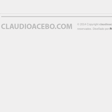
© 2014 Copyright
claudioa
reservados. Diseñado por
P