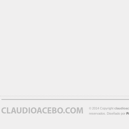
© 2014 Copyright
claudioa
reservados. Diseñado por
P