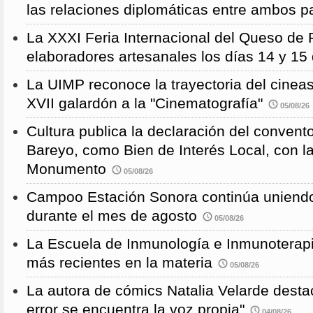
las relaciones diplomáticas entre ambos p
La XXXI Feria Internacional del Queso de 
elaboradores artesanales los días 14 y 15
La UIMP reconoce la trayectoria del cineas
XVII galardón a la "Cinematografía"
05/08/26
Cultura publica la declaración del convent
Bareyo, como Bien de Interés Local, con l
Monumento
05/08/26
Campoo Estación Sonora continúa uniendo
durante el mes de agosto
05/08/26
La Escuela de Inmunología e Inmunoterapi
más recientes en la materia
05/08/26
La autora de cómics Natalia Velarde desta
error se encuentra la voz propia"
04/08/26