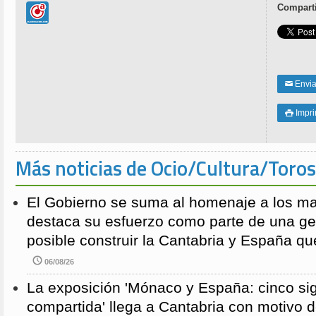
Comparti
Enviar
✉
Impri

Más noticias de Ocio/Cultura/Toros
El Gobierno se suma al homenaje a los m
destaca su esfuerzo como parte de una g
posible construir la Cantabria y España qu
06/08/26
La exposición 'Mónaco y España: cinco sig
compartida' llega a Cantabria con motivo d