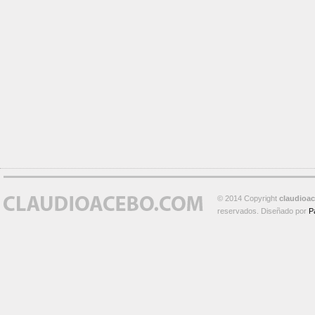
© 2014 Copyright
claudioa
reservados. Diseñado por
P