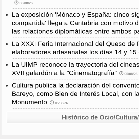
06/08/26
La exposición 'Mónaco y España: cinco sig
compartida' llega a Cantabria con motivo d
las relaciones diplomáticas entre ambos p
La XXXI Feria Internacional del Queso de 
elaboradores artesanales los días 14 y 15
La UIMP reconoce la trayectoria del cineas
XVII galardón a la "Cinematografía"
05/08/26
Cultura publica la declaración del convent
Bareyo, como Bien de Interés Local, con l
Monumento
05/08/26
Histórico de Ocio/Cultura