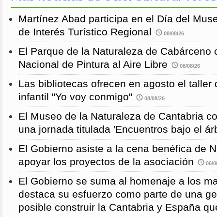
Martínez Abad participa en el Día del Mus
de Interés Turístico Regional
08/08/26
El Parque de la Naturaleza de Cabárceno
Nacional de Pintura al Aire Libre
08/08/26
Las bibliotecas ofrecen en agosto el taller
infantil "Yo voy conmigo"
08/08/26
El Museo de la Naturaleza de Cantabria 
una jornada titulada 'Encuentros bajo el árb
El Gobierno asiste a la cena benéfica de 
apoyar los proyectos de la asociación
06/0
El Gobierno se suma al homenaje a los m
destaca su esfuerzo como parte de una g
posible construir la Cantabria y España qu