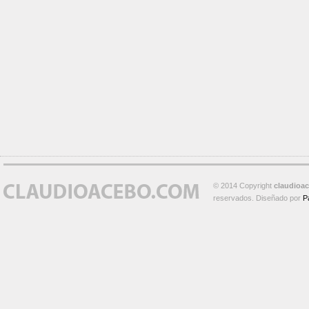
© 2014 Copyright
claudioa
reservados. Diseñado por
P