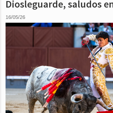
Diosleguarde, saludos en
16/05/26