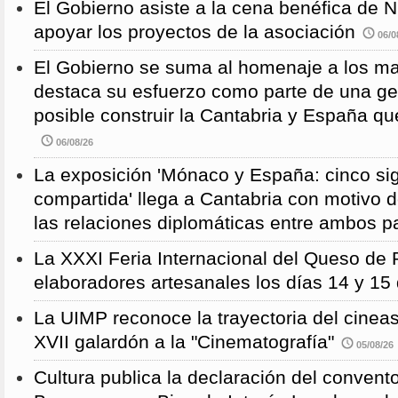
El Gobierno asiste a la cena benéfica de 
apoyar los proyectos de la asociación
06/0
El Gobierno se suma al homenaje a los m
destaca su esfuerzo como parte de una g
posible construir la Cantabria y España qu
06/08/26
La exposición 'Mónaco y España: cinco sig
compartida' llega a Cantabria con motivo d
las relaciones diplomáticas entre ambos p
La XXXI Feria Internacional del Queso de 
elaboradores artesanales los días 14 y 15
La UIMP reconoce la trayectoria del cineas
XVII galardón a la "Cinematografía"
05/08/26
Cultura publica la declaración del convent