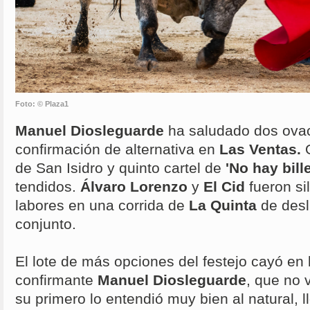
Foto: © Plaza1
Manuel Diosleguarde
ha saludado dos ovac
confirmación de alternativa en
Las Ventas.
O
de San Isidro y quinto cartel de
'No hay bill
tendidos.
Álvaro Lorenzo
y
El Cid
fueron s
labores en una corrida de
La Quinta
de desl
conjunto.
El lote de más opciones del festejo cayó en 
confirmante
Manuel Diosleguarde
, que no 
su primero lo entendió muy bien al natural, l