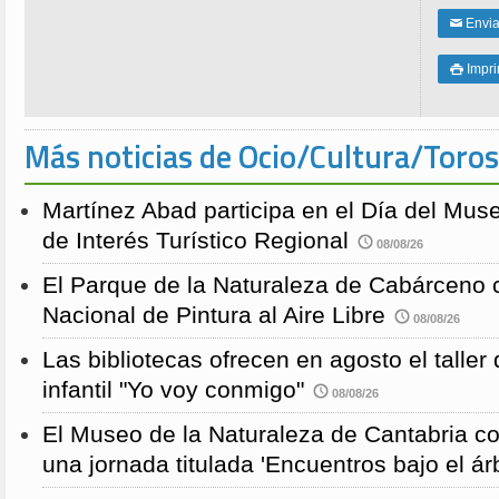
Enviar
✉
Impri

Más noticias de Ocio/Cultura/Toros
Martínez Abad participa en el Día del Mus
de Interés Turístico Regional
08/08/26
El Parque de la Naturaleza de Cabárceno
Nacional de Pintura al Aire Libre
08/08/26
Las bibliotecas ofrecen en agosto el taller
infantil "Yo voy conmigo"
08/08/26
El Museo de la Naturaleza de Cantabria 
una jornada titulada 'Encuentros bajo el árb