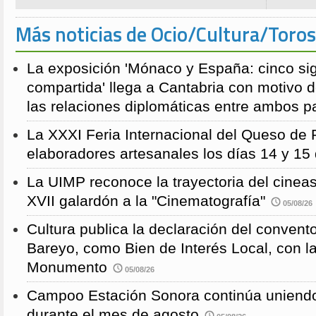
Más noticias de Ocio/Cultura/Toros
La exposición 'Mónaco y España: cinco sig
compartida' llega a Cantabria con motivo d
las relaciones diplomáticas entre ambos p
La XXXI Feria Internacional del Queso de 
elaboradores artesanales los días 14 y 15
La UIMP reconoce la trayectoria del cineas
XVII galardón a la "Cinematografía"
05/08/26
Cultura publica la declaración del convent
Bareyo, como Bien de Interés Local, con l
Monumento
05/08/26
Campoo Estación Sonora continúa uniendo
durante el mes de agosto