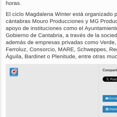
horas.
El ciclo Magdalena Winter está organizado 
cántabras Mouro Producciones y MG Produc
apoyo de instituciones como el Ayuntamient
Gobierno de Cantabria, a través de la soci
además de empresas privadas como Verde, B
Ferroluz, Consorcio, MARE, Schweppes, Re
Águila, Bardinet o Plenitude, entre otras mu
Comparti
Enviar
✉
Impri
