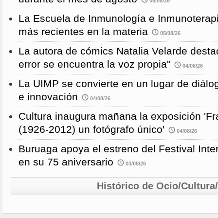
05/08/26
La Escuela de Inmunología e Inmunoterapi
más recientes en la materia
05/08/26
La autora de cómics Natalia Velarde desta
error se encuentra la voz propia"
04/08/26
La UIMP se convierte en un lugar de diálog
e innovación
04/08/26
Cultura inaugura mañana la exposición 'F
(1926-2012) un fotógrafo único'
04/08/26
Buruaga apoya el estreno del Festival Int
en su 75 aniversario
03/08/26
Histórico de Ocio/Cultura