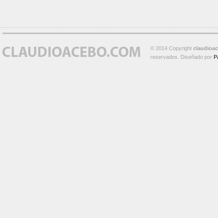
© 2014 Copyright
claudioa
reservados. Diseñado por
P