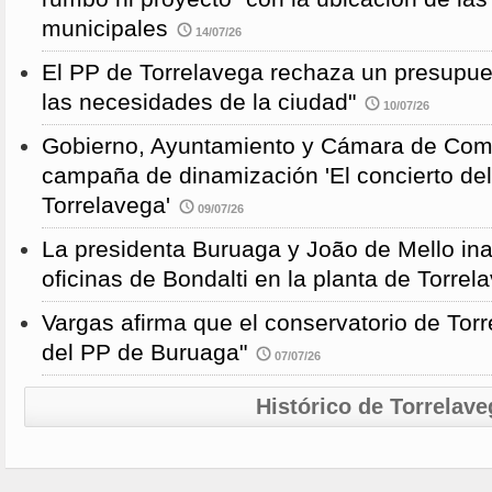
municipales
14/07/26
El PP de Torrelavega rechaza un presupues
las necesidades de la ciudad"
10/07/26
Gobierno, Ayuntamiento y Cámara de Come
campaña de dinamización 'El concierto de
Torrelavega'
09/07/26
La presidenta Buruaga y João de Mello in
oficinas de Bondalti en la planta de Torrel
Vargas afirma que el conservatorio de Torr
del PP de Buruaga"
07/07/26
Histórico de Torrelave