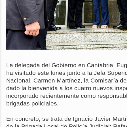
La delegada del Gobierno en Cantabria, Eu
ha visitado este lunes junto a la Jefa Superio
Nacional, Carmen Martínez, la Comisaría de
dado la bienvenida a los cuatro nuevos insp
incorporado recientemente como responsable
brigadas policiales.
En concreto, se trata de Ignacio Javier Mart
de la Brigada Local de Policía Judicial; Rafa