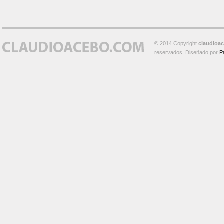
© 2014 Copyright
claudioa
reservados. Diseñado por
P