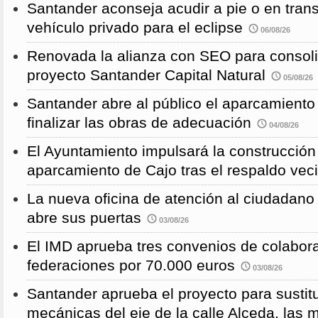
Santander aconseja acudir a pie o en transp
vehículo privado para el eclipse
06/08/26
Renovada la alianza con SEO para consoli
proyecto Santander Capital Natural
05/08/26
Santander abre al público el aparcamiento
finalizar las obras de adecuación
04/08/26
El Ayuntamiento impulsará la construcció
aparcamiento de Cajo tras el respaldo veci
La nueva oficina de atención al ciudadano 
abre sus puertas
03/08/26
El IMD aprueba tres convenios de colabor
federaciones por 70.000 euros
03/08/26
Santander aprueba el proyecto para sustitu
mecánicas del eje de la calle Alceda, las 