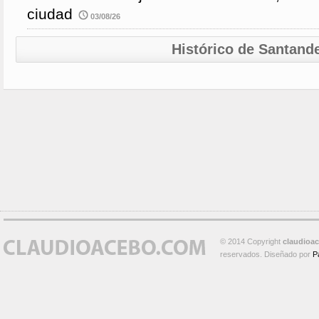
ciudad
03/08/26
Histórico de Santand
© 2014 Copyright
claudioa
reservados. Diseñado por
P