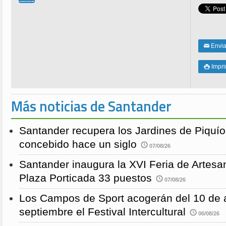
Enviar
✉
Impri

Más noticias de Santander
Santander recupera los Jardines de Piquío f
concebido hace un siglo
07/08/26
Santander inaugura la XVI Feria de Artesa
Plaza Porticada 33 puestos
07/08/26
Los Campos de Sport acogerán del 10 de a
septiembre el Festival Intercultural
06/08/26