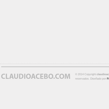
© 2014 Copyright
claudioa
reservados. Diseñado por
P