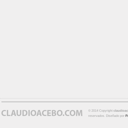
© 2014 Copyright
claudioa
reservados. Diseñado por
P