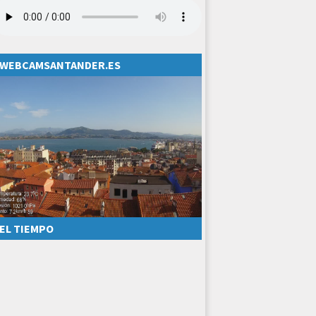
WEBCAMSANTANDER.ES
EL TIEMPO