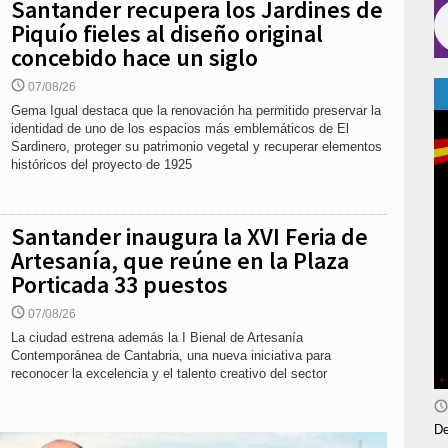
Santander recupera los Jardines de
Piquío fieles al diseño original
concebido hace un siglo
07/08/26
Gema Igual destaca que la renovación ha permitido preservar la
identidad de uno de los espacios más emblemáticos de El
Sardinero, proteger su patrimonio vegetal y recuperar elementos
históricos del proyecto de 1925
Santander inaugura la XVI Feria de
Artesanía, que reúne en la Plaza
Porticada 33 puestos
07/08/26
La ciudad estrena además la I Bienal de Artesanía
Contemporánea de Cantabria, una nueva iniciativa para
reconocer la excelencia y el talento creativo del sector
De