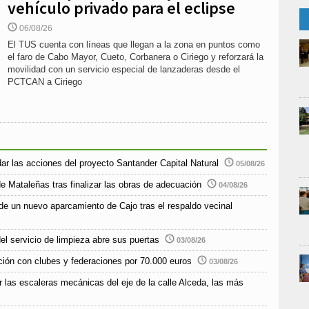
vehículo privado para el eclipse
06/08/26
El TUS cuenta con líneas que llegan a la zona en puntos como
el faro de Cabo Mayor, Cueto, Corbanera o Ciriego y reforzará la
movilidad con un servicio especial de lanzaderas desde el
PCTCAN a Ciriego
r las acciones del proyecto Santander Capital Natural
05/08/26
e Mataleñas tras finalizar las obras de adecuación
04/08/26
de un nuevo aparcamiento de Cajo tras el respaldo vecinal
el servicio de limpieza abre sus puertas
03/08/26
ción con clubes y federaciones por 70.000 euros
03/08/26
r las escaleras mecánicas del eje de la calle Alceda, las más