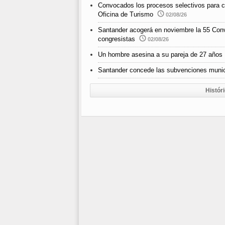
Convocados los procesos selectivos para cub
Oficina de Turismo
02/08/26
Santander acogerá en noviembre la 55 Con
congresistas
02/08/26
Un hombre asesina a su pareja de 27 años
Santander concede las subvenciones munici
Histór