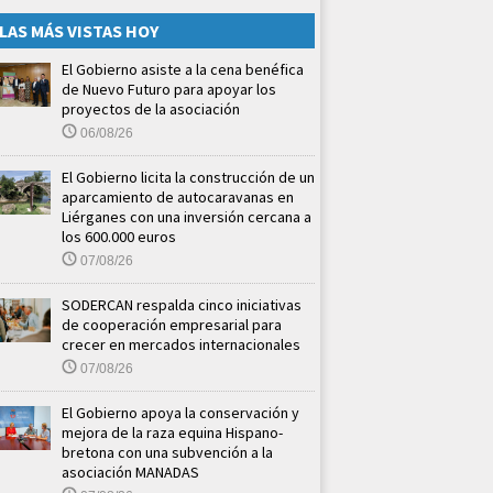
LAS MÁS VISTAS HOY
El Gobierno asiste a la cena benéfica
de Nuevo Futuro para apoyar los
proyectos de la asociación
06/08/26
El Gobierno licita la construcción de un
aparcamiento de autocaravanas en
Liérganes con una inversión cercana a
los 600.000 euros
07/08/26
SODERCAN respalda cinco iniciativas
de cooperación empresarial para
crecer en mercados internacionales
07/08/26
El Gobierno apoya la conservación y
mejora de la raza equina Hispano-
bretona con una subvención a la
asociación MANADAS