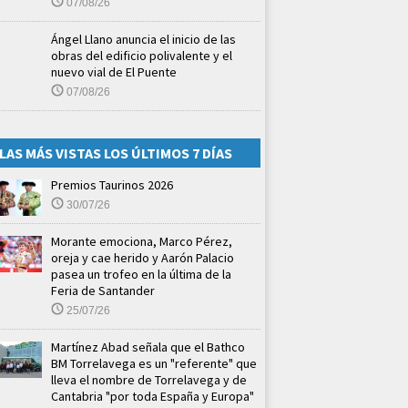
07/08/26
Ángel Llano anuncia el inicio de las
obras del edificio polivalente y el
nuevo vial de El Puente
07/08/26
LAS MÁS VISTAS LOS ÚLTIMOS 7 DÍAS
Premios Taurinos 2026
30/07/26
Morante emociona, Marco Pérez,
oreja y cae herido y Aarón Palacio
pasea un trofeo en la última de la
Feria de Santander
25/07/26
Martínez Abad señala que el Bathco
BM Torrelavega es un "referente" que
lleva el nombre de Torrelavega y de
Cantabria "por toda España y Europa"