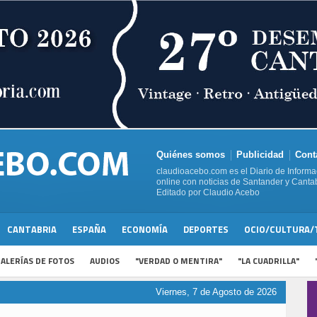
Quiénes somos
Publicidad
Cont
claudioacebo.com es el Diario de Informa
online con noticias de Santander y Cantab
Editado por Claudio Acebo
CANTABRIA
ESPAÑA
ECONOMÍA
DEPORTES
OCIO/CULTURA/
ALERÍAS DE FOTOS
AUDIOS
"VERDAD O MENTIRA"
"LA CUADRILLA"
Viernes, 7 de Agosto de 2026