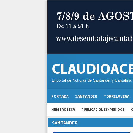
El portal de Noticias de Santander y Cantabria
PORTADA
SANTANDER
TORRELAVEGA
HEMEROTECA
PUBLICACIONES/PEDIDOS
G
SANTANDER