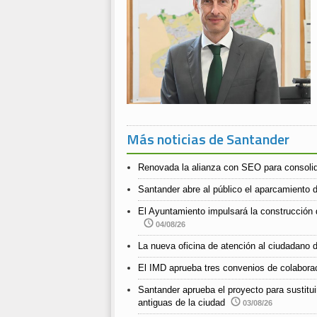
Más noticias de Santander
Renovada la alianza con SEO para consolida
Santander abre al público el aparcamiento d
El Ayuntamiento impulsará la construcción 
04/08/26
La nueva oficina de atención al ciudadano d
El IMD aprueba tres convenios de colabora
Santander aprueba el proyecto para sustitui
antiguas de la ciudad
03/08/26