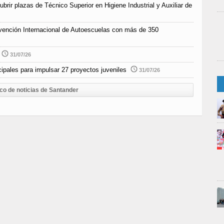
rir plazas de Técnico Superior en Higiene Industrial y Auxiliar de
vención Internacional de Autoescuelas con más de 350
31/07/26
pales para impulsar 27 proyectos juveniles
31/07/26
ico de noticias de Santander