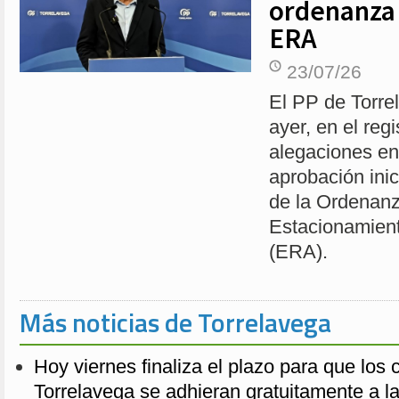
ordenanza 
ERA
23/07/26
El PP de Torre
ayer, en el reg
alegaciones en
aprobación inic
de la Ordenan
Estacionamien
(ERA).
Más noticias de Torrelavega
Hoy viernes finaliza el plazo para que los
Torrelavega se adhieran gratuitamente a l