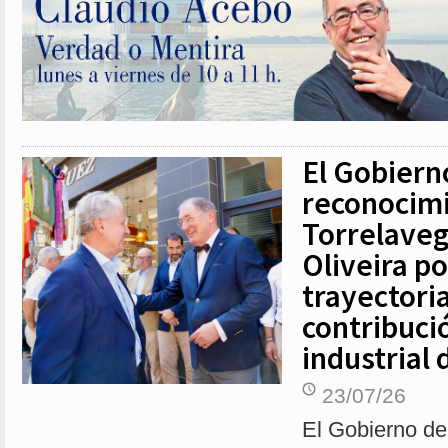
El Gobiern
reconocim
Torrelaveg
Oliveira p
trayectoria
contribució
industrial
23/07/26
El Gobierno de