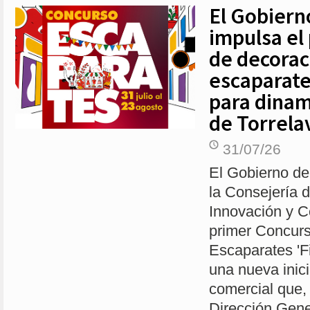
El Gobiern
impulsa el
de decorac
escaparate
para dinam
de Torrela
31/07/26
El Gobierno de
la Consejería d
Innovación y C
primer Concur
Escaparates 'F
una nueva inic
comercial que,
Dirección Gene