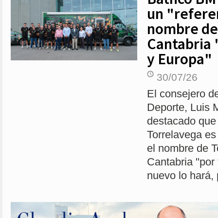
un "refere
nombre de 
Cantabria 
y Europa"
30/07/26
El consejero d
Deporte, Luis 
destacado que
Torrelavega es 
el nombre de T
Cantabria "por
nuevo lo hará,