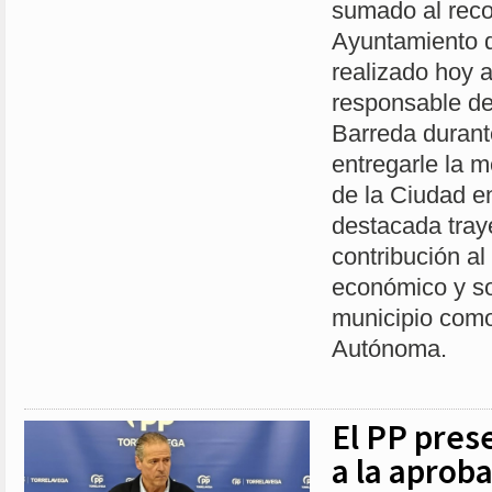
sumado al reco
Ayuntamiento d
realizado hoy 
responsable de
Barreda durant
entregarle la m
de la Ciudad e
destacada traye
contribución al 
económico y soc
municipio com
Autónoma.
El PP pres
a la aproba