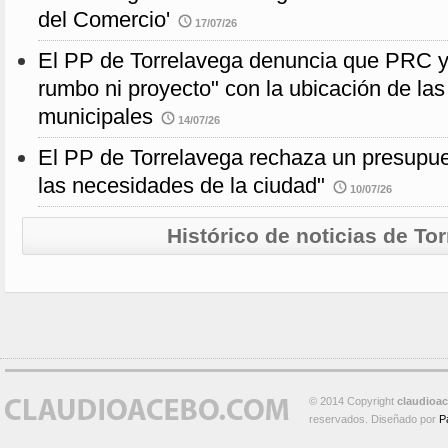
del Comercio'
17/07/26
El PP de Torrelavega denuncia que PRC 
rumbo ni proyecto" con la ubicación de la
municipales
14/07/26
El PP de Torrelavega rechaza un presupues
las necesidades de la ciudad"
10/07/26
Histórico de noticias de To
© 2014 Copyright
claudioa
reservados. Diseñado por
P