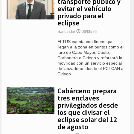
transporte público y
evitar el vehículo
privado para el
eclipse
Santander
06/08/26
El TUS cuenta con líneas que
llegan a la zona en puntos como el
faro de Cabo Mayor, Cueto,
Corbanera o Ciriego y reforzará la
movilidad con un servicio especial
de lanzaderas desde el PCTCAN a
Ciriego
Cabárceno prepara
tres enclaves
privilegiados desde
los que divisar el
eclipse solar del 12
de agosto