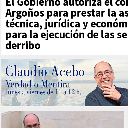
El Gobierno autoriza el c
Argoños para prestar la as
técnica, jurídica y económ
para la ejecución de las s
derribo