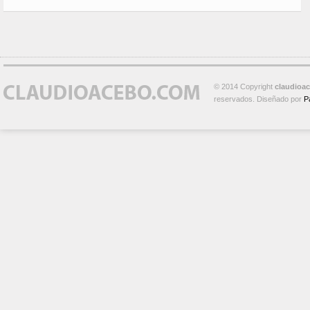
© 2014 Copyright
claudioa
reservados. Diseñado por
P