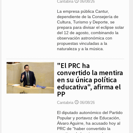
Cantabria
06/08/26
La empresa pública Cantur,
dependiente de la Consejería de
Cultura, Turismo y Deporte, se
prepara para divisar el eclipse solar
del 12 de agosto, combinando la
observación astronómica con
propuestas vinculadas a la
naturaleza y a la música.
"El PRC ha
convertido la mentira
en su única política
educativa", afirma el
PP
Cantabria
06/08/26
El diputado autonómico del Partido
Popular y portavoz de Educación,
Álvaro Aguirre, ha acusado hoy al
PRC de “haber convertido la