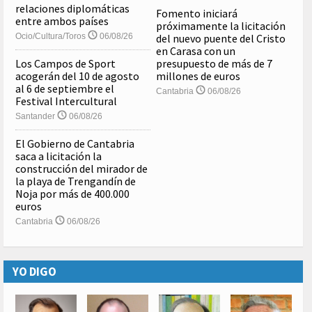
relaciones diplomáticas
Fomento iniciará
entre ambos países
próximamente la licitación
Ocio/Cultura/Toros
06/08/26
del nuevo puente del Cristo
en Carasa con un
Los Campos de Sport
presupuesto de más de 7
acogerán del 10 de agosto
millones de euros
al 6 de septiembre el
Cantabria
06/08/26
Festival Intercultural
Santander
06/08/26
El Gobierno de Cantabria
saca a licitación la
construcción del mirador de
la playa de Trengandín de
Noja por más de 400.000
euros
Cantabria
06/08/26
YO DIGO