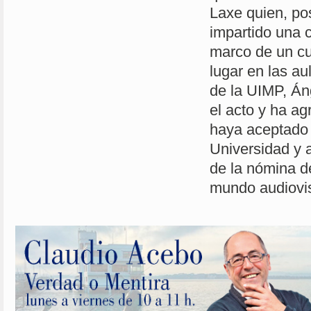
Laxe quien, po
impartido una c
marco de un cu
lugar en las au
de la UIMP, Án
el acto y ha ag
haya aceptado 
Universidad y 
de la nómina d
mundo audiovis