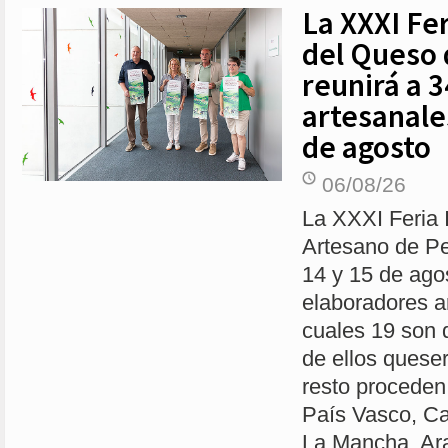
La XXXI Fer
del Queso
reunirá a 
artesanales
de agosto
06/08/26
La XXXI Feria 
Artesano de Pe
14 y 15 de agos
elaboradores a
cuales 19 son 
de ellos queser
resto proceden 
País Vasco, Cas
La Mancha, Ar