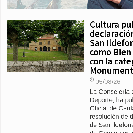
Cultura pub
declaració
San Ildefo
como Bien 
con la cate
Monument
05/08/26
La Consejería 
Deporte, ha pub
Oficial de Cant
resolución de 
de San Ildefons