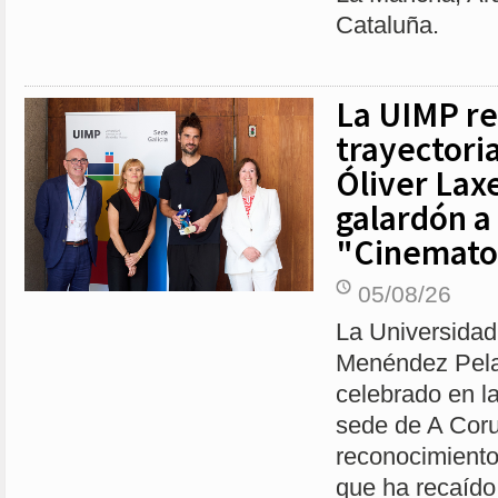
Cataluña.
La UIMP re
trayectoria
Óliver Laxe
galardón a 
"Cinemato
05/08/26
La Universidad
Menéndez Pela
celebrado en la
sede de A Coru
reconocimiento
que ha recaído 