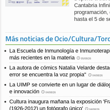
Cantabria Infin
programación, 
hasta el 5 de s
Más noticias de Ocio/Cultura/Tor
La Escuela de Inmunología e Inmunoterap
más recientes en la materia
05/08/26
La autora de cómics Natalia Velarde desta
error se encuentra la voz propia"
04/08/26
La UIMP se convierte en un lugar de diálog
e innovación
04/08/26
Cultura inaugura mañana la exposición 'F
(1926-2012) un fotógrafo único'
04/08/26