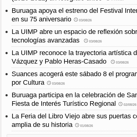
Buruaga apoya el estreno del Festival Int
en su 75 aniversario
03/08/26
La UIMP abre un espacio de reflexión sobr
tecnologías avanzadas
03/08/26
La UIMP reconoce la trayectoria artística 
Vázquez y Pablo Heras-Casado
03/08/26
Suances acogerá este sábado 8 el progra
por Cultura
03/08/26
Buruaga participa en la celebración de S
Fiesta de Interés Turístico Regional
02/08/26
La Feria del Libro Viejo abre sus puertas 
amplia de su historia
01/08/26