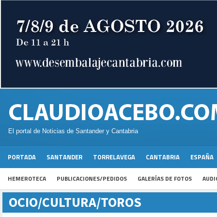
El portal de Noticias de Santander y Cantabria
PORTADA
SANTANDER
TORRELAVEGA
CANTABRIA
ESPAÑA
HEMEROTECA
PUBLICACIONES/PEDIDOS
GALERÍAS DE FOTOS
AUDI
OCIO/CULTURA/TOROS