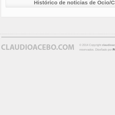
Histórico de noticias de Ocio/C
© 2014 Copyright
claudioa
reservados. Diseñado por
P