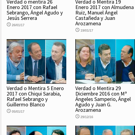
Verdad o mentira 26
Verdad o Mentira 19
Enero 2017 con Rafael
Enero 2017 con Almudena
Sebrango, Ángel Agudo y
Ruiz, Manuel Ángel
Jesús Serrera
Castañeda y Juan
Arozamena
26/01/17
19/01/17
Verdad o Mentira 5 Enero
Verdad o Mentira 29
2017 con Chiqui Sarabia,
Diciembre 2016 con Mª
Rafael Sebrango y
Ángeles Samperio, Ángel
Guillermo Blanco
Agudo y Juan G.
Arozamena
05/01/17
29/12/16