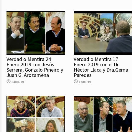
Verdad o Mentira 24
Verdad o Mentira 17
Enero 2019 con Jesús
Enero 2019 con el Dr.
Serrera, Gonzalo Piñeiro y
Héctor Llaca y Dra.Gema
Juan G. Arozamena
Paredes
24/01/19
17/01/19