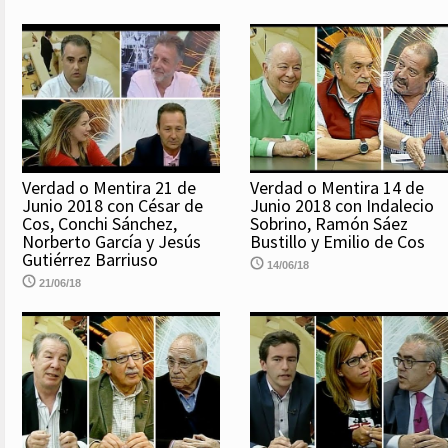
Verdad o Mentira 21 de
Verdad o Mentira 14 de
Junio 2018 con César de
Junio 2018 con Indalecio
Cos, Conchi Sánchez,
Sobrino, Ramón Sáez
Norberto García y Jesús
Bustillo y Emilio de Cos
Gutiérrez Barriuso
14/06/18
21/06/18