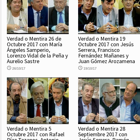
Verdad o Mentira 26 de
Verdad o Mentira 19
Octubre 2017 con María
Octubre 2017 con Jesús
Ángeles Samperio,
Serrera, Francisco
Lorenzo Vidal de la Peña y
Fernández Mañanes y
Aurelio Sastre
Juan Gómez Arozamena
26/10/17
19/10/17
Verdad o Mentira 5
Verdad o Mentira 28
Octubre 2017 con Rafael
Septiembre 2017 con
Díaz Tezanos, Antonio
Jesús Serrera, Ramón