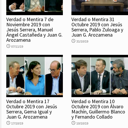
Verdad o Mentira 7 de
Verdad o Mentira 31
Noviembre 2019 con
Octubre 2019 con Jesús
Jesús Serrera, Manuel
Serrera, Pablo Zuloaga y
Ángel Castañeda y Juan G.
Juan G. Arozamena
Arozamena
31/10/19
07/11/19
Verdad o Mentira 17
Verdad o Mentira 10
Octubre 2019 con Jesús
Octubre 2019 con Álvaro
Serrera, Gema Igual y
Machín, Guillermo Blanco
Juan G. Arozamena
y Fernando Collado
17/10/19
10/10/19