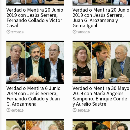
Verdad o Mentira 20 Junio
Verdad o Mentira 20 Junio
2019 con Jesús Serrera,
2019 con Jesús Serrera,
Fernando Collado y Víctor
Juan G. Arozamena y
Casal
Gema Igual
27/06/19
20/06/19
Verdad o Mentira 6 Junio
Verdad o Mentira 30 Mayo
2019 con Jesús Serrera,
2019 con María Ángeles
Fernando Collado y Juan
Samperio, Enrique Conde
G. Arozamena
y Aurelio Sastre
06/06/19
30/05/19