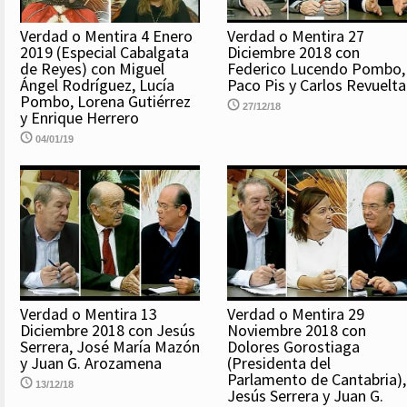
Verdad o Mentira 4 Enero
Verdad o Mentira 27
2019 (Especial Cabalgata
Diciembre 2018 con
de Reyes) con Miguel
Federico Lucendo Pombo,
Ángel Rodríguez, Lucía
Paco Pis y Carlos Revuelta
Pombo, Lorena Gutiérrez
27/12/18
y Enrique Herrero
04/01/19
Verdad o Mentira 13
Verdad o Mentira 29
Diciembre 2018 con Jesús
Noviembre 2018 con
Serrera, José María Mazón
Dolores Gorostiaga
y Juan G. Arozamena
(Presidenta del
Parlamento de Cantabria),
13/12/18
Jesús Serrera y Juan G.