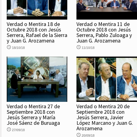
Verdad o Mentira 18 de
Verdad o Mentira 11 de
Octubre 2018 con Jesús
Octubre 2018 con Jesús
Serrera, Rafael de la Sierra
Serrera, Pablo Zuloaga y
y Juan G. Arozamena
Juan G. Arozamena
18/10/18
11/10/18
Verdad o Mentira 27 de
Verdad o Mentira 20 de
Septiembre 2018 con
Septiembre 2018 con
Jesús Serrera y María
Jesús Serrera, Javier
José Sáenz de Buruaga
López Marcano y Juan G.
Arozamena
27/09/18
20/09/18