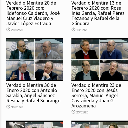
Verdad o Mentira 20 de
Verdad o Mentira 13 de
Febrero 2020 con:
Febrero 2020 con: Rosa
Ildefonso Calderón, José
Inés García, Rafael Pérez
Manuel Cruz Viadero y
Tezanos y Rafael de la
Javier López Estrada
Gándara
20/02/20
13/02/20
Verdad o Mentira 30 de
Verdad o Mentira 23 de
Enero 2020 con Antonio
Enero 2020 con Jesús
Sarabia, Ángel Sánchez
Serrera, Manuel Ángel
Resina y Rafael Sebrango
Castañeda y Juan G.
Arozamena
30/01/20
23/01/20