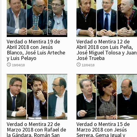
Verdad o Mentira 19 de
Verdad o Mentira 12 de
Abril 2018 con Jesús
Abril 2018 con Luis Peña,
Blanco, José Luis Arteche
José Miguel Tolosa y Juan
y Luis Pelayo
José Trueba
19/04/18
12/04/18
Verdad o Mentira 22 de
Verdad o Mentira 15 de
Marzo 2018 con Rafael de
Marzo 2018 con Jesús
la Gándara, Román San
Serrera, Gema Igual y