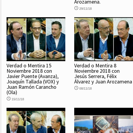
Arozamena.
29/11/18
Verdad o Mentira 15
Verdad o Mentira 8
Noviembre 2018 con
Noviembre 2018 con
Javier Puente (Avanza),
Jesús Serrera, Félix
Joaquín Tallada (VOX) y
Álvarez y Juan Arozamena
Juan Ramón Carancho
08/11/18
(Ola)
15/11/18