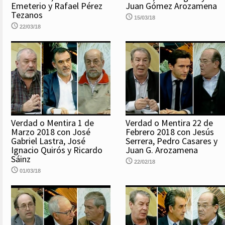
Emeterio y Rafael Pérez
Juan Gómez Arozamena
Tezanos
15/03/18
22/03/18
Verdad o Mentira 1 de
Verdad o Mentira 22 de
Marzo 2018 con José
Febrero 2018 con Jesús
Gabriel Lastra, José
Serrera, Pedro Casares y
Ignacio Quirós y Ricardo
Juan G. Arozamena
Sáinz
22/02/18
01/03/18