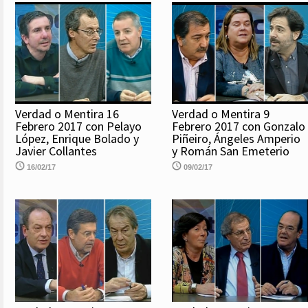
Verdad o Mentira 16
Verdad o Mentira 9
Febrero 2017 con Pelayo
Febrero 2017 con Gonzalo
López, Enrique Bolado y
Piñeiro, Ángeles Amperio
Javier Collantes
y Román San Emeterio
16/02/17
09/02/17