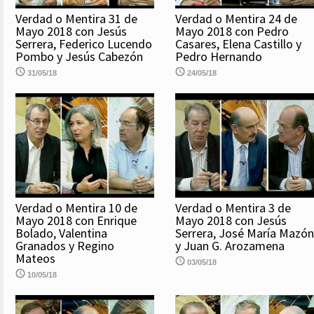
Verdad o Mentira 31 de
Verdad o Mentira 24 de
Mayo 2018 con Jesús
Mayo 2018 con Pedro
Serrera, Federico Lucendo
Casares, Elena Castillo y
Pombo y Jesús Cabezón
Pedro Hernando
31/05/18
24/05/18
Verdad o Mentira 10 de
Verdad o Mentira 3 de
Mayo 2018 con Enrique
Mayo 2018 con Jesús
Bolado, Valentina
Serrera, José María Mazón
Granados y Regino
y Juan G. Arozamena
Mateos
03/05/18
10/05/18