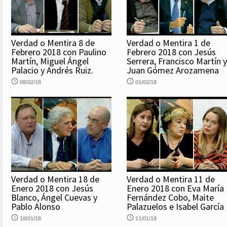
Verdad o Mentira 8 de
Verdad o Mentira 1 de
Febrero 2018 con Paulino
Febrero 2018 con Jesús
Martín, Miguel Ángel
Serrera, Francisco Martín y
Palacio y Andrés Ruiz.
Juan Gómez Arozamena
08/02/18
01/02/18
Verdad o Mentira 18 de
Verdad o Mentira 11 de
Enero 2018 con Jesús
Enero 2018 con Eva María
Blanco, Ángel Cuevas y
Fernández Cobo, Maite
Pablo Alonso
Palazuelos e Isabel García
18/01/18
11/01/18