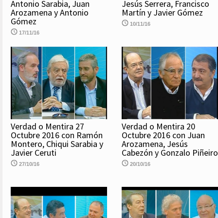
Antonio Sarabia, Juan
Jesús Serrera, Francisco
Arozamena y Antonio
Martín y Javier Gómez
Gómez
10/11/16
17/11/16
Verdad o Mentira 27
Verdad o Mentira 20
Octubre 2016 con Ramón
Octubre 2016 con Juan
Montero, Chiqui Sarabia y
Arozamena, Jesús
Javier Ceruti
Cabezón y Gonzalo Piñeiro
27/10/16
20/10/16