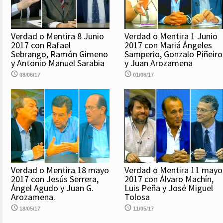
Verdad o Mentira 8 Junio
Verdad o Mentira 1 Junio
2017 con Rafael
2017 con Mariá Ángeles
Sebrango, Ramón Gimeno
Samperio, Gonzalo Piñeiro
y Antonio Manuel Sarabia
y Juan Arozamena
08/06/17
01/06/17
Verdad o Mentira 18 mayo
Verdad o Mentira 11 mayo
2017 con Jesús Serrera,
2017 con Álvaro Machín,
Ángel Agudo y Juan G.
Luis Peña y José Miguel
Arozamena.
Tolosa
18/05/17
11/05/17