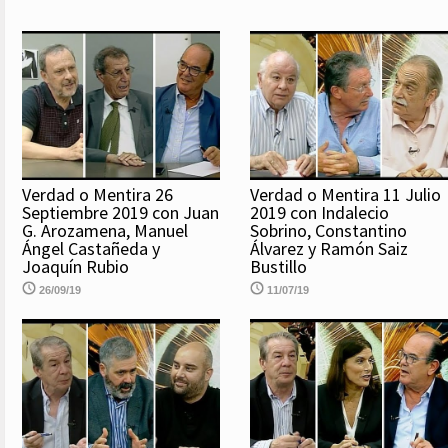
Verdad o Mentira 26
Verdad o Mentira 11 Julio
Septiembre 2019 con Juan
2019 con Indalecio
G. Arozamena, Manuel
Sobrino, Constantino
Ángel Castañeda y
Álvarez y Ramón Saiz
Joaquín Rubio
Bustillo
26/09/19
11/07/19