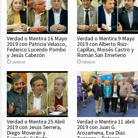
Verdad o Mentira 16 Mayo
Verdad o Mentira 9 Mayo
2019 con Patricia Velasco,
2019 con Alberto Ruiz-
Federico Lucendo Pombo
Capillas, Moisés Castro y
y Jesús Cabezón
Román San Emeterio
16/05/19
09/05/19
Verdad o Mentira 25 Abril
Verdad o Mentira 11 abril
2019 con Jesús Serrera,
2019 con Juan G.
Diego Moverán y
Arozamena, Eva Díaz