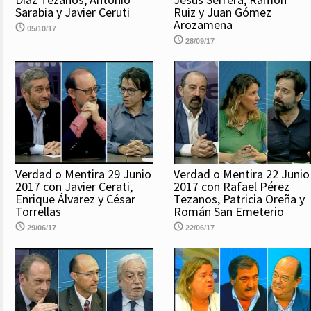
Sarabia y Javier Ceruti
Ruiz y Juan Gómez
Arozamena
05/10/17
28/09/17
Verdad o Mentira 29 Junio
Verdad o Mentira 22 Junio
2017 con Javier Cerati,
2017 con Rafael Pérez
Enrique Álvarez y César
Tezanos, Patricia Oreña y
Torrellas
Román San Emeterio
29/06/17
22/06/17