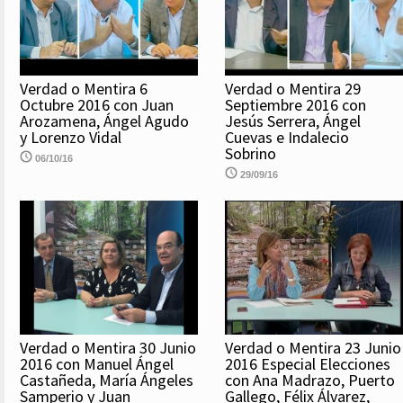
Verdad o Mentira 6
Verdad o Mentira 29
Octubre 2016 con Juan
Septiembre 2016 con
Arozamena, Ángel Agudo
Jesús Serrera, Ángel
y Lorenzo Vidal
Cuevas e Indalecio
Sobrino
06/10/16
29/09/16
Verdad o Mentira 30 Junio
Verdad o Mentira 23 Junio
2016 con Manuel Ángel
2016 Especial Elecciones
Castañeda, María Ángeles
con Ana Madrazo, Puerto
Samperio y Juan
Gallego, Félix Álvarez,