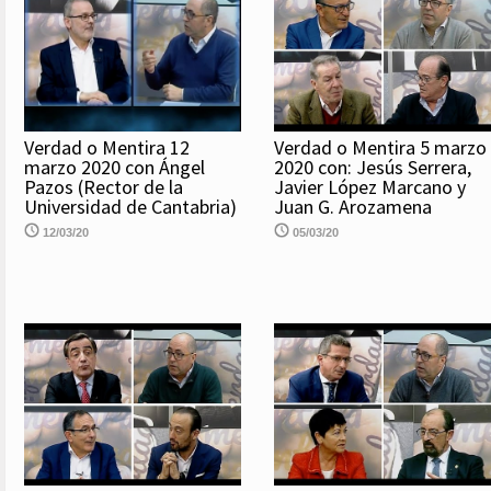
Verdad o Mentira 12
Verdad o Mentira 5 marzo
marzo 2020 con Ángel
2020 con: Jesús Serrera,
Pazos (Rector de la
Javier López Marcano y
Universidad de Cantabria)
Juan G. Arozamena
12/03/20
05/03/20