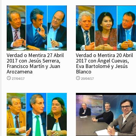
Verdad o Mentira 27 Abril
Verdad o Mentira 20 Abril
2017 con Jesús Serrera,
2017 con Ángel Cuevas,
Francisco Martín y Juan
Eva Bartolomé y Jesús
Arozamena
Blanco
27/04/17
20/04/17