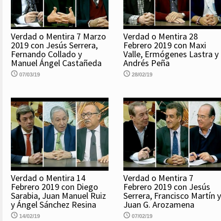
Verdad o Mentira 7 Marzo
Verdad o Mentira 28
2019 con Jesús Serrera,
Febrero 2019 con Maxi
Fernando Collado y
Valle, Ermógenes Lastra y
Manuel Ángel Castañeda
Andrés Peña
07/03/19
28/02/19
Verdad o Mentira 14
Verdad o Mentira 7
Febrero 2019 con Diego
Febrero 2019 con Jesús
Sarabia, Juan Manuel Ruiz
Serrera, Francisco Martín y
y Ángel Sánchez Resina
Juan G. Arozamena
14/02/19
07/02/19