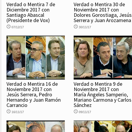
Verdad o Mentira 7 de
Verdad o Mentira 30 de
Diciembre 2017 con
Noviembre 2017 con
Santiago Abascal
Dolores Gorostiaga, Jesús
(Presidente de Vox)
Serrera y Juan Arozamena
07/12/17
30/11/17
Verdad o Mentira 16 de
Verdad o Mentira 9 de
Noviembre 2017 con
Noviembre 2017 con
Jesús Serrera, Pedro
María Ángeles Samperio,
Hernando y Juan Ramón
Mariano Carmona y Carlos
Carrancio
Sánchez
16/11/17
09/11/17