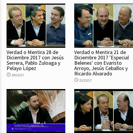
Verdad o Mentira 28 de
Verdad o Mentira 21 de
Diciembre 2017 con Jesús
Diciembre 2017 'Especial
Serrera, Pablo Zuloaga y
Belenes' con Evaristo
Pelayo López
Arroyo, Jesús Ceballos y
Ricardo Alvarado
28/12/17
21/12/17