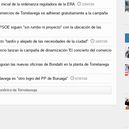
 inicial de la ordenanza reguladora de la ERA
23/07/26
 comercios de Torrelavega se adhieran gratuitamente a la campaña
SOE siguen "sin rumbo ni proyecto" con la ubicación de las
o "tardío y alejado de las necesidades de la ciudad"
10/07/26
io lanzan la campaña de dinamización 'El concierto del comercio
guran las nuevas oficinas de Bondalti en la planta de Torrelavega
elavega es "otro logro del PP de Buruaga"
07/07/26
istórico de Torrelavega