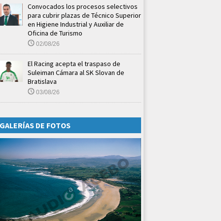
Convocados los procesos selectivos
para cubrir plazas de Técnico Superior
en Higiene Industrial y Auxiliar de
Oficina de Turismo
02/08/26
El Racing acepta el traspaso de
Suleiman Cámara al SK Slovan de
Bratislava
03/08/26
GALERÍAS DE FOTOS