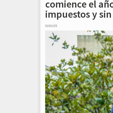
comience el añ
impuestos y si
02/01/25