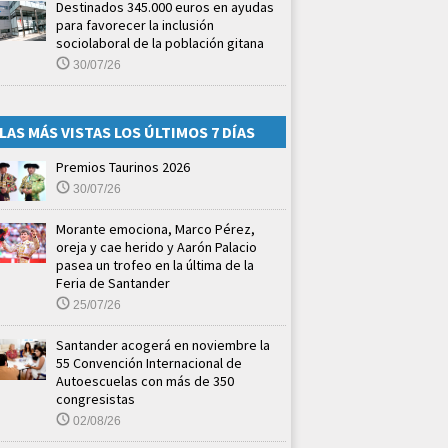
Destinados 345.000 euros en ayudas
para favorecer la inclusión
sociolaboral de la población gitana
30/07/26
LAS MÁS VISTAS LOS ÚLTIMOS 7 DÍAS
Premios Taurinos 2026
30/07/26
Morante emociona, Marco Pérez,
oreja y cae herido y Aarón Palacio
pasea un trofeo en la última de la
Feria de Santander
25/07/26
Santander acogerá en noviembre la
55 Convención Internacional de
Autoescuelas con más de 350
congresistas
02/08/26