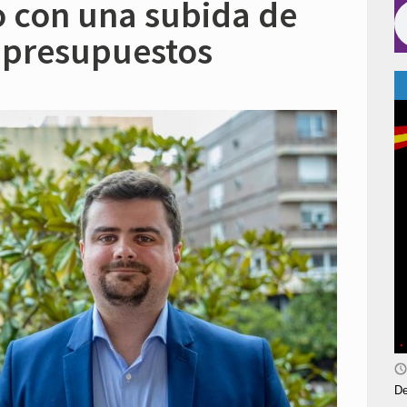
o con una subida de
n presupuestos
De