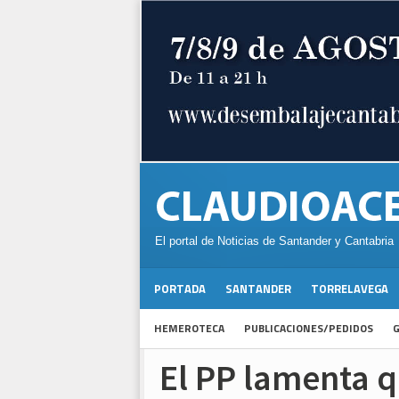
El portal de Noticias de Santander y Cantabria
PORTADA
SANTANDER
TORRELAVEGA
HEMEROTECA
PUBLICACIONES/PEDIDOS
G
El PP lamenta 