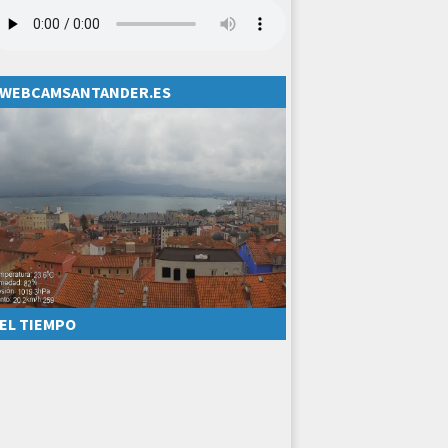
WEBCAMSANTANDER.ES
EL TIEMPO