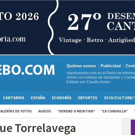
Quiénes somos
Publicidad
Cont
claudioacebo.com es el Diario de Informa
online con noticias de Santander y Cantab
Editado por Claudio Acebo
CANTABRIA
ESPAÑA
ECONOMÍA
DEPORTES
OCIO/CULTURA/
ALERÍAS DE FOTOS
AUDIOS
"VERDAD O MENTIRA"
"LA CUADRILLA"
que Torrelavega