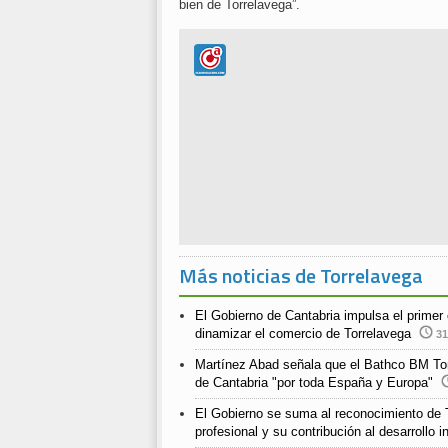
bien de Torrelavega”.
Más noticias de Torrelavega
El Gobierno de Cantabria impulsa el prime
dinamizar el comercio de Torrelavega
31
Martínez Abad señala que el Bathco BM Torr
de Cantabria "por toda España y Europa"
El Gobierno se suma al reconocimiento de T
profesional y su contribución al desarrollo i