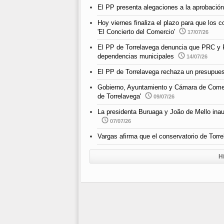
El PP presenta alegaciones a la aprobación
Hoy viernes finaliza el plazo para que los
'El Concierto del Comercio'
17/07/26
El PP de Torrelavega denuncia que PRC y P
dependencias municipales
14/07/26
El PP de Torrelavega rechaza un presupuest
Gobierno, Ayuntamiento y Cámara de Comerc
de Torrelavega'
09/07/26
La presidenta Buruaga y João de Mello inau
07/07/26
Vargas afirma que el conservatorio de Torr
H