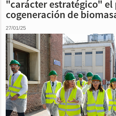
"carácter estratégico" el
cogeneración de biomasa
27/01/25