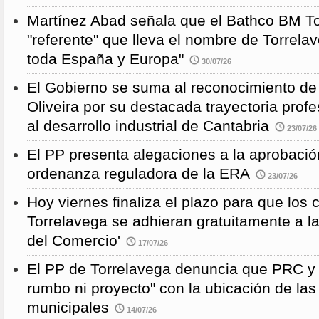
Martínez Abad señala que el Bathco BM To
"referente" que lleva el nombre de Torrela
toda España y Europa"
30/07/26
El Gobierno se suma al reconocimiento de
Oliveira por su destacada trayectoria profe
al desarrollo industrial de Cantabria
23/07/26
El PP presenta alegaciones a la aprobación 
ordenanza reguladora de la ERA
23/07/26
Hoy viernes finaliza el plazo para que los
Torrelavega se adhieran gratuitamente a l
del Comercio'
17/07/26
El PP de Torrelavega denuncia que PRC y
rumbo ni proyecto" con la ubicación de la
municipales
14/07/26