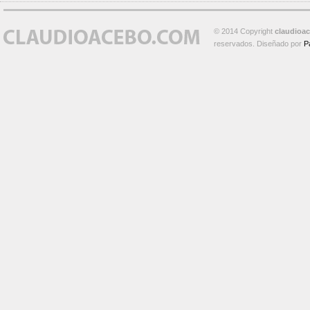
© 2014 Copyright
claudioa
reservados. Diseñado por
P