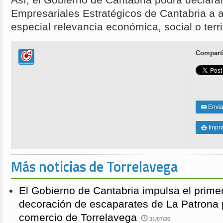
Así, el Gobierno de Cantabria podrá declara
Empresariales Estratégicos de Cantabria a 
especial relevancia económica, social o territ
Comparti
Enviar
✉
Impri

Más noticias de Torrelavega
El Gobierno de Cantabria impulsa el prime
decoración de escaparates de La Patrona 
comercio de Torrelavega
31/07/26