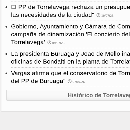
El PP de Torrelavega rechaza un presupues
las necesidades de la ciudad"
10/07/26
Gobierno, Ayuntamiento y Cámara de Come
campaña de dinamización 'El concierto de
Torrelavega'
09/07/26
La presidenta Buruaga y João de Mello in
oficinas de Bondalti en la planta de Torrel
Vargas afirma que el conservatorio de Torr
del PP de Buruaga"
07/07/26
Histórico de Torrelave