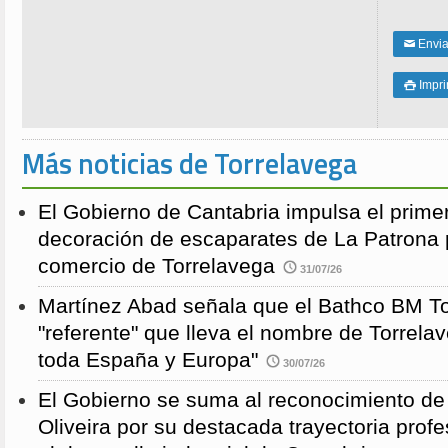
Enviar
✉
Impri

Más noticias de Torrelavega
El Gobierno de Cantabria impulsa el prime
decoración de escaparates de La Patrona 
comercio de Torrelavega
31/07/26
Martínez Abad señala que el Bathco BM To
"referente" que lleva el nombre de Torrela
toda España y Europa"
30/07/26
El Gobierno se suma al reconocimiento de
Oliveira por su destacada trayectoria profe