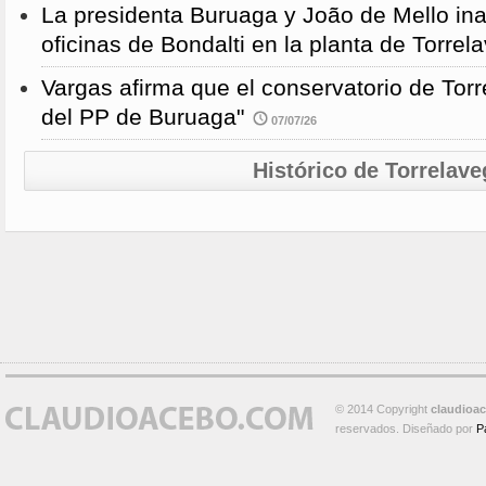
La presidenta Buruaga y João de Mello in
oficinas de Bondalti en la planta de Torrel
Vargas afirma que el conservatorio de Torr
del PP de Buruaga"
07/07/26
Histórico de Torrelave
© 2014 Copyright
claudioa
reservados. Diseñado por
P