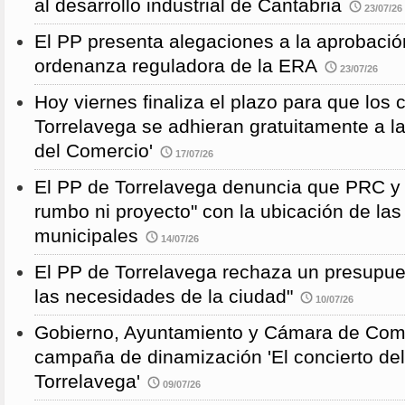
al desarrollo industrial de Cantabria
23/07/26
El PP presenta alegaciones a la aprobación 
ordenanza reguladora de la ERA
23/07/26
Hoy viernes finaliza el plazo para que los
Torrelavega se adhieran gratuitamente a l
del Comercio'
17/07/26
El PP de Torrelavega denuncia que PRC y
rumbo ni proyecto" con la ubicación de la
municipales
14/07/26
El PP de Torrelavega rechaza un presupues
las necesidades de la ciudad"
10/07/26
Gobierno, Ayuntamiento y Cámara de Come
campaña de dinamización 'El concierto de
Torrelavega'
09/07/26