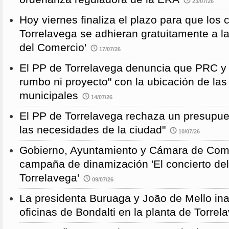
23/07/26
Hoy viernes finaliza el plazo para que los
Torrelavega se adhieran gratuitamente a l
del Comercio'
17/07/26
El PP de Torrelavega denuncia que PRC y
rumbo ni proyecto" con la ubicación de la
municipales
14/07/26
El PP de Torrelavega rechaza un presupues
las necesidades de la ciudad"
10/07/26
Gobierno, Ayuntamiento y Cámara de Come
campaña de dinamización 'El concierto de
Torrelavega'
09/07/26
La presidenta Buruaga y João de Mello in
oficinas de Bondalti en la planta de Torrel