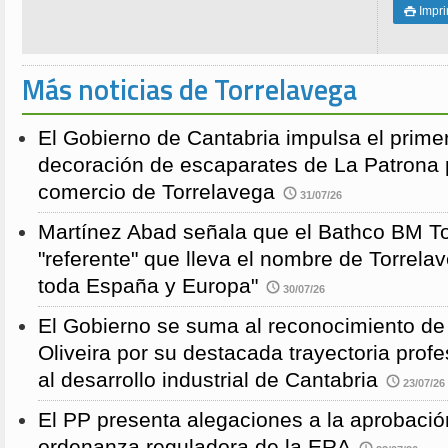
Impri

Más noticias de Torrelavega
El Gobierno de Cantabria impulsa el prime
decoración de escaparates de La Patrona 
comercio de Torrelavega
31/07/26
Martínez Abad señala que el Bathco BM To
"referente" que lleva el nombre de Torrela
toda España y Europa"
30/07/26
El Gobierno se suma al reconocimiento de
Oliveira por su destacada trayectoria profe
al desarrollo industrial de Cantabria
23/07/26
El PP presenta alegaciones a la aprobación 
ordenanza reguladora de la ERA