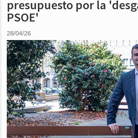
presupuesto por la 'des
PSOE'
28/04/26