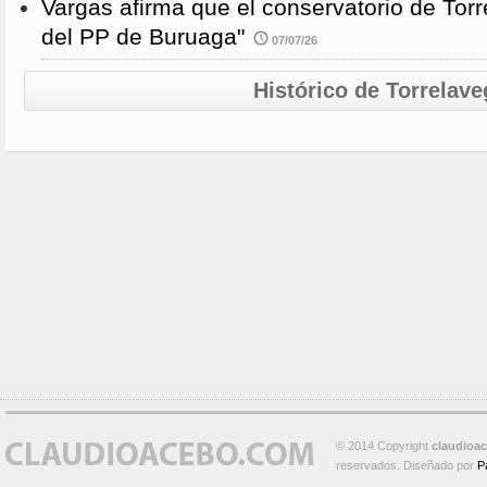
Vargas afirma que el conservatorio de Torr
del PP de Buruaga"
07/07/26
Histórico de Torrelave
© 2014 Copyright
claudioa
reservados. Diseñado por
P