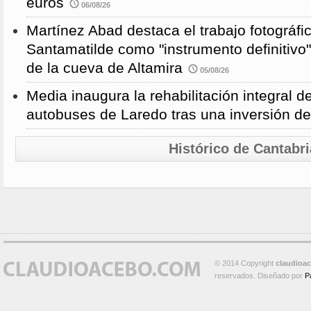
euros
06/08/26
Martínez Abad destaca el trabajo fotográfi
Santamatilde como "instrumento definitivo"
de la cueva de Altamira
05/08/26
Media inaugura la rehabilitación integral d
autobuses de Laredo tras una inversión d
Histórico de Cantabri
© 2014 Copyright
claudioa
reservados. Diseñado por
P