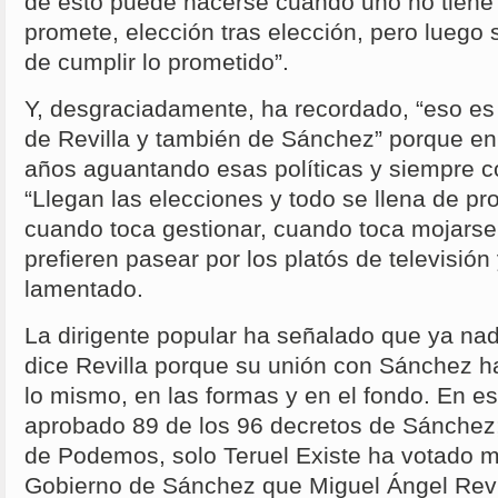
de esto puede hacerse cuando uno no tiene
promete, elección tras elección, pero luego 
de cumplir lo prometido”.
Y, desgraciadamente, ha recordado, “eso es
de Revilla y también de Sánchez” porque en
años aguantando esas políticas y siempre 
“Llegan las elecciones y todo se llena de p
cuando toca gestionar, cuando toca mojarse
prefieren pasear por los platós de televisión y
lamentado.
La dirigente popular ha señalado que ya nad
dice Revilla porque su unión con Sánchez 
lo mismo, en las formas y en el fondo. En est
aprobado 89 de los 96 decretos de Sánche
de Podemos, solo Teruel Existe ha votado m
Gobierno de Sánchez que Miguel Ángel Revi