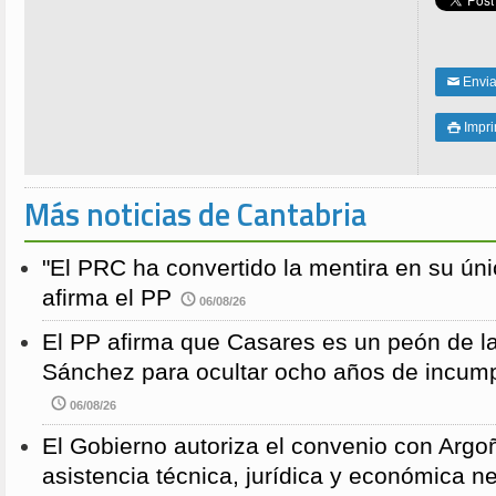
Enviar
✉
Impri

Más noticias de Cantabria
"El PRC ha convertido la mentira en su únic
afirma el PP
06/08/26
El PP afirma que Casares es un peón de 
Sánchez para ocultar ocho años de incump
06/08/26
El Gobierno autoriza el convenio con Argoñ
asistencia técnica, jurídica y económica n