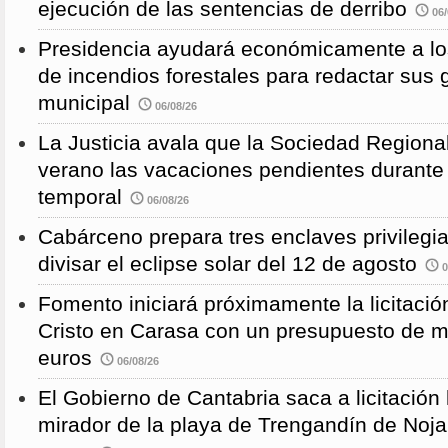
ejecución de las sentencias de derribo
06/
Presidencia ayudará económicamente a los
de incendios forestales para redactar sus
municipal
06/08/26
La Justicia avala que la Sociedad Regional
verano las vacaciones pendientes durante
temporal
06/08/26
Cabárceno prepara tres enclaves privilegi
divisar el eclipse solar del 12 de agosto
0
Fomento iniciará próximamente la licitació
Cristo en Carasa con un presupuesto de m
euros
06/08/26
El Gobierno de Cantabria saca a licitación 
mirador de la playa de Trengandín de Noj