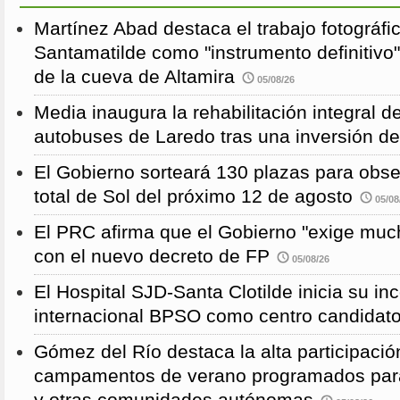
Martínez Abad destaca el trabajo fotográfi
Santamatilde como "instrumento definitivo"
de la cueva de Altamira
05/08/26
Media inaugura la rehabilitación integral d
autobuses de Laredo tras una inversión d
El Gobierno sorteará 130 plazas para obse
total de Sol del próximo 12 de agosto
05/08
El PRC afirma que el Gobierno "exige much
con el nuevo decreto de FP
05/08/26
El Hospital SJD-Santa Clotilde inicia su i
internacional BPSO como centro candidat
Gómez del Río destaca la alta participació
campamentos de verano programados para