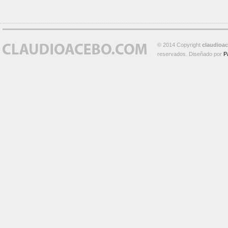
© 2014 Copyright
claudioa
reservados. Diseñado por
P