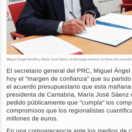
Miguel Ángel Revilla y María José Sáenz de Buruaga durante la firma del acuerdo
El secretario general del PRC, Miguel Ángel
hoy el "margen de confianza" que su partid
el acuerdo presupuestario que esta mañana 
presidenta de Cantabria, María José Sáenz 
pedido públicamente que "cumpla" los comp
compromisos que los regionalistas cuantifi
millones de euros.
En una comparecencia ante los medios de c