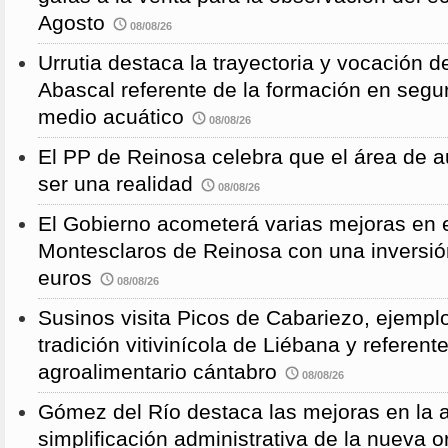
Agosto
08/08/26
Urrutia destaca la trayectoria y vocación d
Abascal referente de la formación en segu
medio acuático
08/08/26
El PP de Reinosa celebra que el área de 
ser una realidad
08/08/26
El Gobierno acometerá varias mejoras en e
Montesclaros de Reinosa con una inversió
euros
08/08/26
Susinos visita Picos de Cabariezo, ejempl
tradición vitivinícola de Liébana y referent
agroalimentario cántabro
08/08/26
Gómez del Río destaca las mejoras en la a
simplificación administrativa de la nueva o