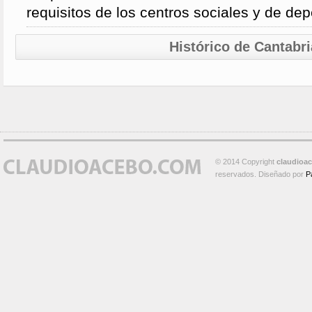
requisitos de los centros sociales y de de
Histórico de Cantabri
© 2014 Copyright
claudioa
reservados. Diseñado por
P