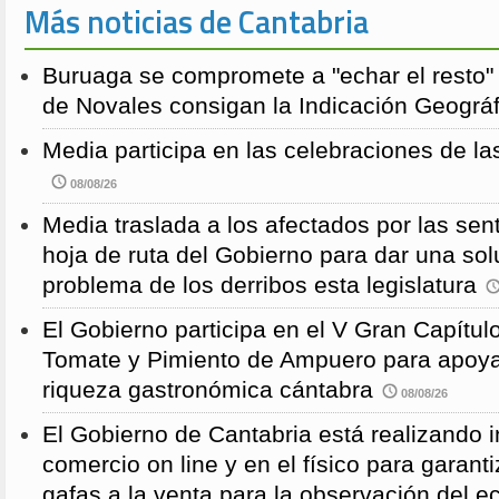
Más noticias de Cantabria
Buruaga se compromete a "echar el resto"
de Novales consigan la Indicación Geográf
Media participa en las celebraciones de la
08/08/26
Media traslada a los afectados por las sen
hoja de ruta del Gobierno para dar una solu
problema de los derribos esta legislatura
El Gobierno participa en el V Gran Capítulo
Tomate y Pimiento de Ampuero para apoyar 
riqueza gastronómica cántabra
08/08/26
El Gobierno de Cantabria está realizando 
comercio on line y en el físico para garanti
gafas a la venta para la observación del ec