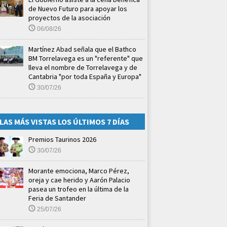
de Nuevo Futuro para apoyar los
proyectos de la asociación
06/08/26
Martínez Abad señala que el Bathco
BM Torrelavega es un "referente" que
lleva el nombre de Torrelavega y de
Cantabria "por toda España y Europa"
30/07/26
LAS MÁS VISTAS LOS ÚLTIMOS 7 DÍAS
Premios Taurinos 2026
30/07/26
Morante emociona, Marco Pérez,
oreja y cae herido y Aarón Palacio
pasea un trofeo en la última de la
Feria de Santander
25/07/26