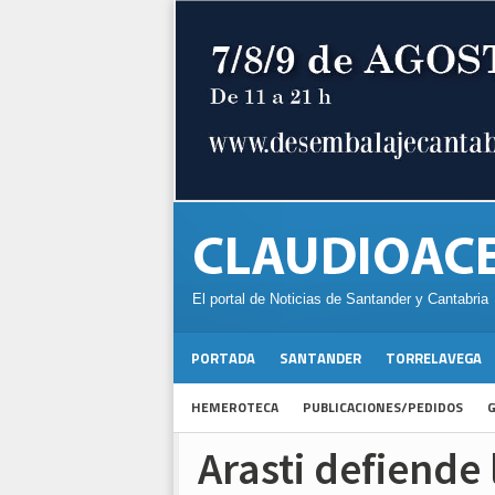
El portal de Noticias de Santander y Cantabria
PORTADA
SANTANDER
TORRELAVEGA
HEMEROTECA
PUBLICACIONES/PEDIDOS
G
Arasti defiende