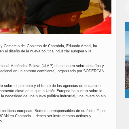
 y Comercio del Gobierno de Cantabria, Eduardo Arasti, ha
en el diseño de la nueva política industrial europea y la
nacional Menéndez Pelayo (UIMP) el encuentro sobre desafíos y
 Regional en un entorno cambiante’, organizado por SODERCAN
e sobre el presente y el futuro de las agencias de desarrollo
 momento clave en el que la Unión Europea ha puesto sobre la
 la necesidad de una nueva política industrial, una inversión sin
 políticas europeas. Somos corresponsables de su éxito. Y por
CAN en Cantabria— deben ser instrumentos activos y
o.