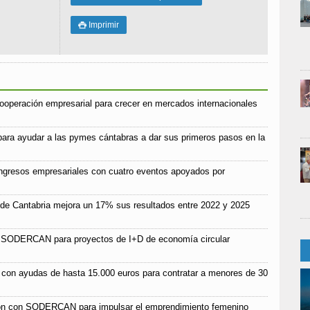
Imprimir

operación empresarial para crecer en mercados internacionales
ra ayudar a las pymes cántabras a dar sus primeros pasos en la
ngresos empresariales con cuatro eventos apoyados por
l de Cantabria mejora un 17% sus resultados entre 2022 y 2025
de SODERCAN para proyectos de I+D de economía circular
l con ayudas de hasta 15.000 euros para contratar a menores de 30
ión con SODERCAN para impulsar el emprendimiento femenino