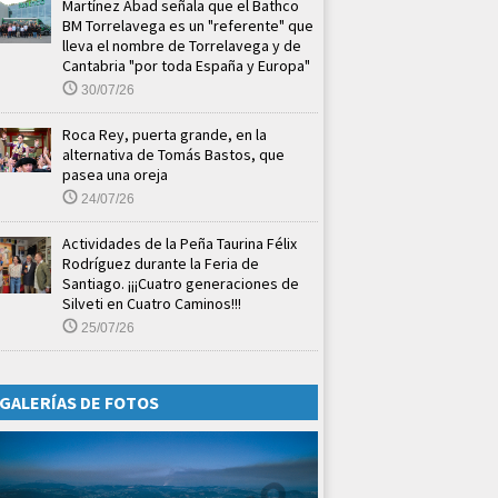
Martínez Abad señala que el Bathco
BM Torrelavega es un "referente" que
lleva el nombre de Torrelavega y de
Cantabria "por toda España y Europa"
30/07/26
Roca Rey, puerta grande, en la
alternativa de Tomás Bastos, que
pasea una oreja
24/07/26
Actividades de la Peña Taurina Félix
Rodríguez durante la Feria de
Santiago. ¡¡¡Cuatro generaciones de
Silveti en Cuatro Caminos!!!
25/07/26
GALERÍAS DE FOTOS