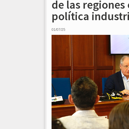
de las regiones 
política indust
01/07/25