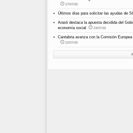
27/07/26
Últimos días para solicitar las ayudas de
Arasti destaca la apuesta decidida del Gobi
economía social
24/07/26
Cantabria avanza con la Comisión Europea 
22/07/26