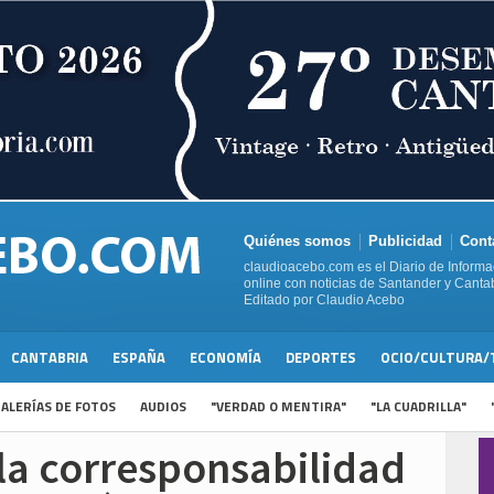
Quiénes somos
Publicidad
Cont
claudioacebo.com es el Diario de Informa
online con noticias de Santander y Cantab
Editado por Claudio Acebo
CANTABRIA
ESPAÑA
ECONOMÍA
DEPORTES
OCIO/CULTURA/
ALERÍAS DE FOTOS
AUDIOS
"VERDAD O MENTIRA"
"LA CUADRILLA"
 la corresponsabilidad