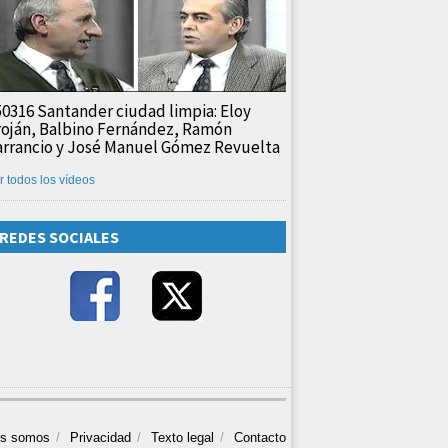
50316 Santander ciudad limpia: Eloy
roján, Balbino Fernández, Ramón
arrancio y José Manuel Gómez Revuelta
r todos los vídeos
REDES SOCIALES
es somos
Privacidad
Texto legal
Contacto