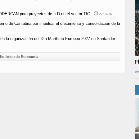
 SODERCAN para proyectos de I+D en el sector TIC
27/07/26
erno de Cantabria por impulsar el crecimiento y consolidación de la
en la organización del Día Marítimo Europeo 2027 en Santander
Histórico de Economía
P
Ve