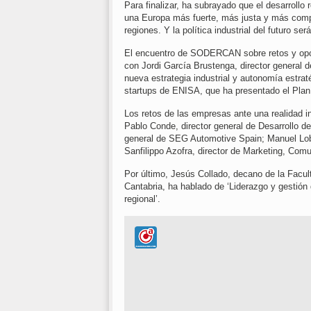
Para finalizar, ha subrayado que el desarrollo r
una Europa más fuerte, más justa y más compe
regiones. Y la política industrial del futuro se
El encuentro de SODERCAN sobre retos y opor
con Jordi García Brustenga, director general d
nueva estrategia industrial y autonomía estrat
startups de ENISA, que ha presentado el Pla
Los retos de las empresas ante una realidad 
Pablo Conde, director general de Desarrollo d
general de SEG Automotive Spain; Manuel Lobe
Sanfilippo Azofra, director de Marketing, Com
Por último, Jesús Collado, decano de la Facu
Cantabria, ha hablado de ‘Liderazgo y gestión 
regional’.