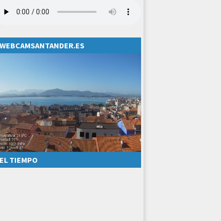
WEBCAMSANTANDER.ES
EL TIEMPO