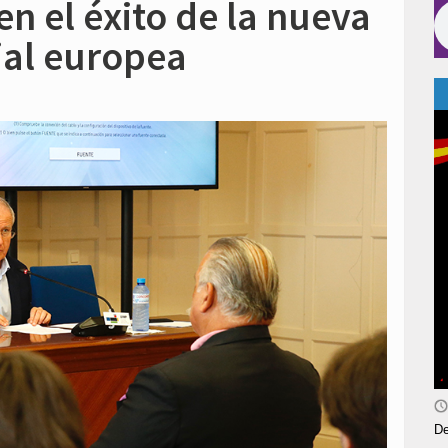
en el éxito de la nueva
rial europea
De