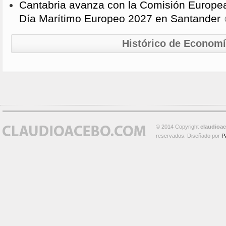
Cantabria avanza con la Comisión Europea
Día Marítimo Europeo 2027 en Santander
Histórico de Econom
© 2014 Copyright
claudioa
reservados. Diseñado por
P