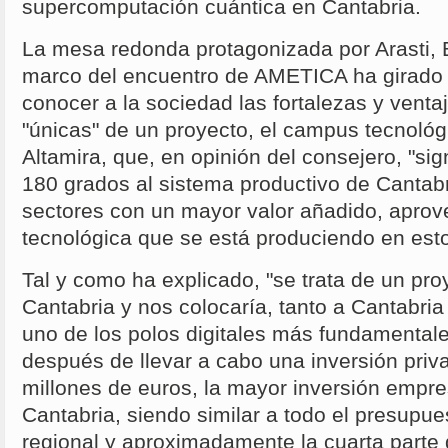
supercomputación cuántica en Cantabria.
La mesa redonda protagonizada por Arasti, 
marco del encuentro de AMETICA ha girado 
conocer a la sociedad las fortalezas y venta
"únicas" de un proyecto, el campus tecnológ
Altamira, que, en opinión del consejero, "sign
180 grados al sistema productivo de Cantabri
sectores con un mayor valor añadido, aprov
tecnológica que se está produciendo en es
Tal y como ha explicado, "se trata de un pro
Cantabria y nos colocaría, tanto a Cantabr
uno de los polos digitales más fundamental
después de llevar a cabo una inversión pri
millones de euros, la mayor inversión empres
Cantabria, siendo similar a todo el presupu
regional y aproximadamente la cuarta parte 