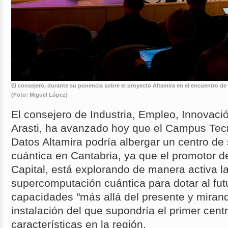
El consejero, durante su ponencia sobre el proyecto Altamira en el encuentro d
(Foto: Miguel López)
El consejero de Industria, Empleo, Innovac
Arasti, ha avanzado hoy que el Campus Tec
Datos Altamira podría albergar un centro d
cuántica en Cantabria, ya que el promotor d
Capital, está explorando de manera activa l
supercomputación cuántica para dotar al fut
capacidades "más allá del presente y mirando
instalación del que supondría el primer cent
características en la región.