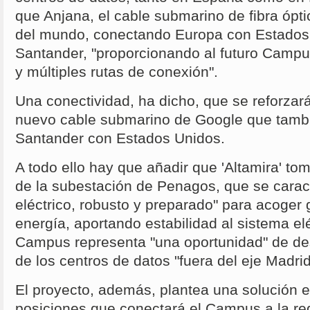
que Anjana, el cable submarino de fibra óp
del mundo, conectando Europa con Estados 
Santander, "proporcionando al futuro Campu
y múltiples rutas de conexión".
Una conectividad, ha dicho, que se reforzar
nuevo cable submarino de Google que tamb
Santander con Estados Unidos.
A todo ello hay que añadir que 'Altamira' tom
de la subestación de Penagos, que se caract
eléctrico, robusto y preparado" para acoge
energía, aportando estabilidad al sistema elé
Campus representa "una oportunidad" de de
de los centros de datos "fuera del eje Madr
El proyecto, además, plantea una solución e
posiciones que conectará el Campus a la red