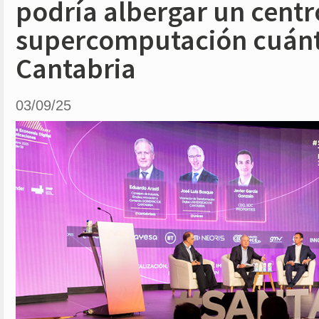
podría albergar un centr
supercomputación cuánt
Cantabria
03/09/25