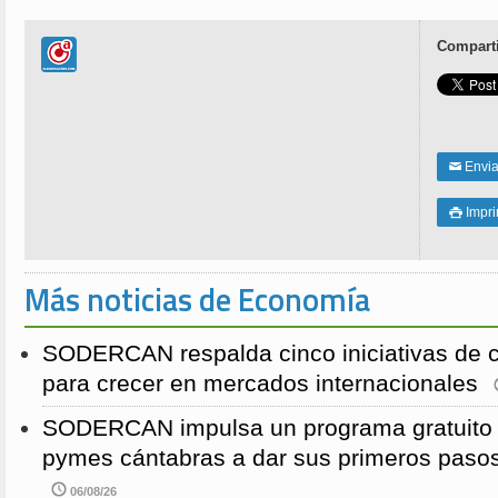
Comparti
Enviar
✉
Impri

Más noticias de Economía
SODERCAN respalda cinco iniciativas de 
para crecer en mercados internacionales
SODERCAN impulsa un programa gratuito p
pymes cántabras a dar sus primeros pasos
06/08/26