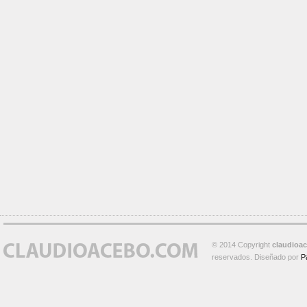
© 2014 Copyright
claudioa
reservados. Diseñado por
P