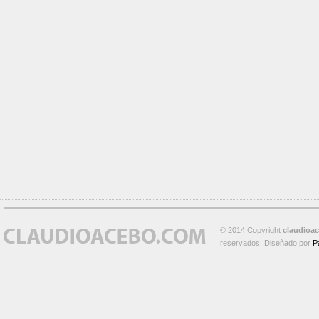
© 2014 Copyright
claudioa
reservados. Diseñado por
P