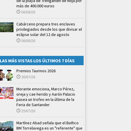
de la playa de Trengandín de Noja por
más de 400.000 euros
06/08/26
Cabárceno prepara tres enclaves
privilegiados desde los que divisar el
eclipse solar del 12 de agosto
06/08/26
LAS MÁS VISTAS LOS ÚLTIMOS 7 DÍAS
Premios Taurinos 2026
30/07/26
Morante emociona, Marco Pérez,
oreja y cae herido y Aarón Palacio
pasea un trofeo en la última de la
Feria de Santander
25/07/26
Martínez Abad señala que el Bathco
BM Torrelavega es un "referente" que