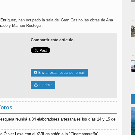
 Enríquez, han ocupado la sala del Gran Casino las obras de Ana
brado y Mamen Restegui.
Compartir este artículo
Enviar esta noticia por email
✉
Imprimir

Toros
esquera reunirá a 34 elaboradores artesanales los días 14 y 15 de
a Óliver Laxe con el XVII galardón a la "Cinematografía"