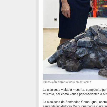
Exposición Antonio Moro en el Casino
La alcaldesa visita la muestra, compuesta por
muestra, así como varias pertenecientes a otr
La alcaldesa de Santander, Gema Igual, acompa
santanderino Antonio Moro, que podrá visitars