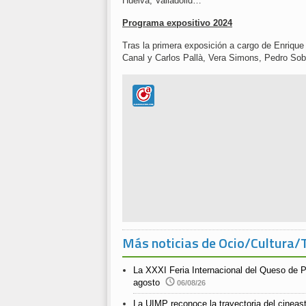
Huelva, Valladolid…
Programa expositivo 2024
Tras la primera exposición a cargo de Enrique
Canal y Carlos Pallà, Vera Simons, Pedro So
Más noticias de Ocio/Cultura/
La XXXI Feria Internacional del Queso de P
agosto
06/08/26
La UIMP reconoce la trayectoria del cineast