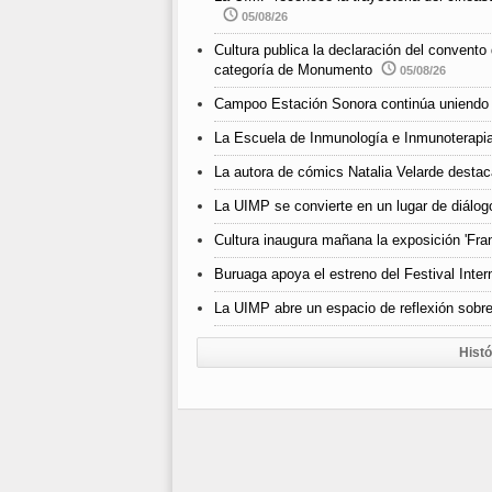
05/08/26
Cultura publica la declaración del convento
categoría de Monumento
05/08/26
Campoo Estación Sonora continúa uniendo 
La Escuela de Inmunología e Inmunoterapia
La autora de cómics Natalia Velarde destaca
La UIMP se convierte en un lugar de diálogo
Cultura inaugura mañana la exposición 'Fra
Buruaga apoya el estreno del Festival Inter
La UIMP abre un espacio de reflexión sobr
Histó