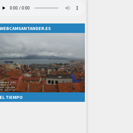
WEBCAMSANTANDER.ES
EL TIEMPO