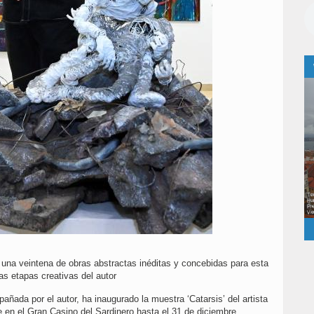
 una veintena de obras abstractas inéditas y concebidas para esta
as etapas creativas del autor
ñada por el autor, ha inaugurado la muestra ‘Catarsis’ del artista
e en el Gran Casino del Sardinero hasta el 31 de diciembre.