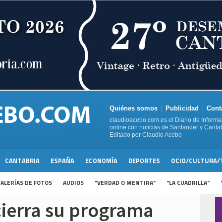
Quiénes somos
Publicidad
Cont
claudioacebo.com es el Diario de Informa
online con noticias de Santander y Cantab
Editado por Claudio Acebo
CANTABRIA
ESPAÑA
ECONOMÍA
DEPORTES
OCIO/CULTURA/
ALERÍAS DE FOTOS
AUDIOS
"VERDAD O MENTIRA"
"LA CUADRILLA"
cierra su programa