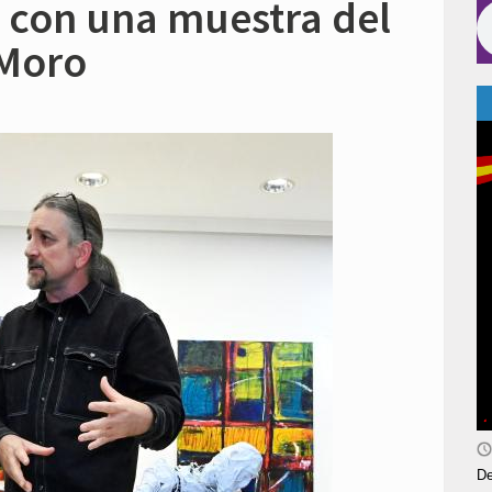
 con una muestra del
 Moro
De