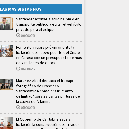
LAS MÁS VISTAS HOY
Santander aconseja acudir a pie o en
transporte público y evitar el vehículo
privado para el eclipse
06/08/26
Fomento iniciará próximamente la
licitación del nuevo puente del Cristo
en Carasa con un presupuesto de más
de 7 millones de euros
06/08/26
Martínez Abad destaca el trabajo
fotográfico de Francisco
Santamatilde como "instrumento
definitivo" para salvar las pinturas de
la cueva de Altamira
05/08/26
El Gobierno de Cantabria saca a
licitación la construcción del mirador