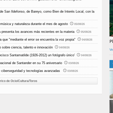
 de San Ildefonso, de Bareyo, como Bien de Interés Local, con la
música y naturaleza durante el mes de agosto
05/08/26
 presenta los avances más recientes en la materia
05/08/26
 que "mediante el error se encuentra la voz propia"
04/08/26
P
 sobre ciencia, talento e innovación
04/08/26
Ve
ncisco Santamatilde (1926-2012) un fotógrafo único'
04/08/26
nacional de Santander en su 75 aniversario
03/08/26
e ciberseguridad y tecnologías avanzadas
03/08/26
rico de Ocio/Cultura/Toros