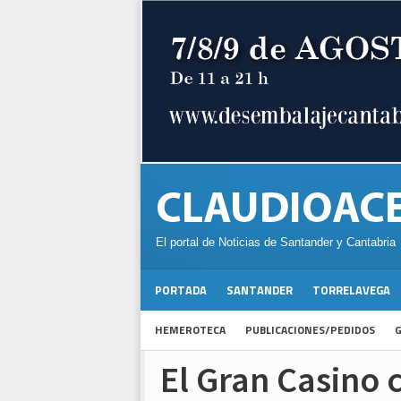
El portal de Noticias de Santander y Cantabria
PORTADA
SANTANDER
TORRELAVEGA
HEMEROTECA
PUBLICACIONES/PEDIDOS
G
El Gran Casino 