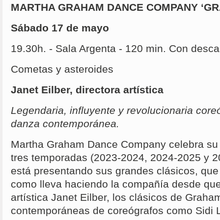
MARTHA GRAHAM DANCE COMPANY ‘GRA
Sábado 17 de mayo
19.30h. - Sala Argenta - 120 min. Con desc
Cometas y asteroides
Janet Eilber, directora artística
Legendaria, influyente y revolucionaria core
danza contemporánea.
Martha Graham Dance Company celebra su 1
tres temporadas (2023-2024, 2024-2025 y 2
está presentando sus grandes clásicos, que
como lleva haciendo la compañía desde que l
artística Janet Eilber, los clásicos de Graha
contemporáneas de coreógrafos como Sidi L