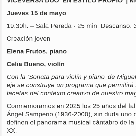
VICEVERSA DÚO ‘EN ESTILO PROPIO’ | Mú
Jueves 15 de mayo
19.30h. – Sala Pereda - 25 min. Descanso. 
Creación joven
Elena Frutos, piano
Celia Bueno, violín
Con la ‘Sonata para violín y piano’ de Mig
eje se construye un programa que permitirá 
facetas del contexto creativo de nuestro mag
Conmemoramos en 2025 los 25 años del fall
Ángel Samperio (1936-2000), sin duda uno 
definen el panorama musical cántabro de la
XX.