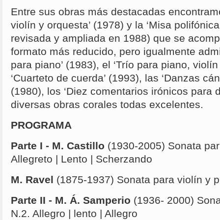
Entre sus obras más destacadas encontramo
violín y orquesta’ (1978) y la ‘Misa polifónic
revisada y ampliada en 1988) que se acomp
formato más reducido, pero igualmente admi
para piano’ (1983), el ‘Trío para piano, violín
‘Cuarteto de cuerda’ (1993), las ‘Danzas cá
(1980), los ‘Diez comentarios irónicos para d
diversas obras corales todas excelentes.
PROGRAMA
Parte I - M. Castillo
(1930-2005) Sonata para
Allegreto | Lento | Scherzando
M. Ravel
(1875-1937) Sonata para violín y p
Parte II - M. Á. Samperio
(1936- 2000) Sonat
N.2. Allegro | lento | Allegro