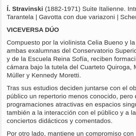
Í. Stravinski
(1882-1971) Suite Italienne. Int
Tarantela | Gavotta con due variazoni | Scher
VICEVERSA DÚO
Compuesto por la violinista Celia Bueno y la
ambas exalumnas del Conservatorio Superi
y de la Escuela Reina Sofía, reciben formac
cámara bajo la tutela del Cuarteto Quiroga,
Müller y Kennedy Moretti.
Tras sus estudios deciden juntarse con el ob
público un repertorio menos conocido, pero d
programaciones atractivas en espacios singu
también a la interacción con el público y a l
conciertos didácticos y comentados.
Por otro lado, mantiene un compromiso con e