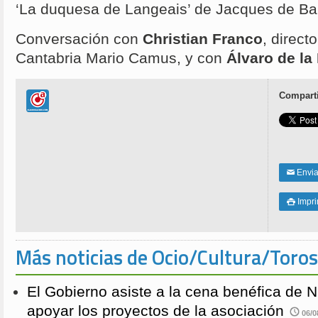
‘La duquesa de Langeais’ de Jacques de Bar
Conversación con
Christian Franco
, direct
Cantabria Mario Camus, y con
Álvaro de la
Comparti
Enviar
✉
Impri

Más noticias de Ocio/Cultura/Toros
El Gobierno asiste a la cena benéfica de 
apoyar los proyectos de la asociación
06/0