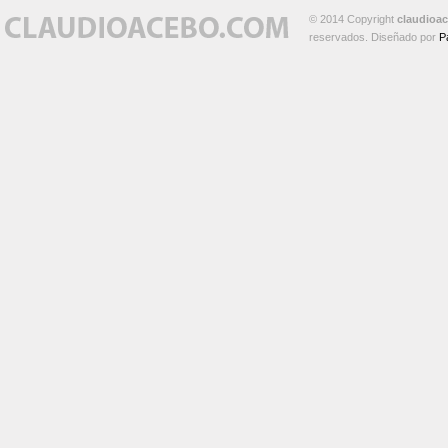
© 2014 Copyright
claudioa
reservados. Diseñado por
P