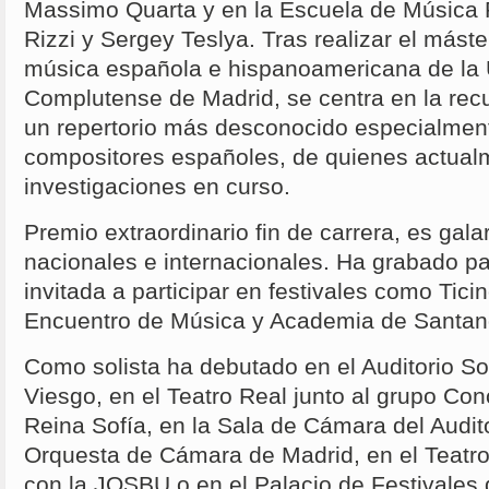
Massimo Quarta y en la Escuela de Música 
Rizzi y Sergey Teslya. Tras realizar el máste
música española e hispanoamericana de la 
Complutense de Madrid, se centra en la recu
un repertorio más desconocido especialmen
compositores españoles, de quienes actualm
investigaciones en curso.
Premio extraordinario fin de carrera, es ga
nacionales e internacionales. Ha grabado p
invitada a participar en festivales como Tici
Encuentro de Música y Academia de Santan
Como solista ha debutado en el Auditorio S
Viesgo, en el Teatro Real junto al grupo Con
Reina Sofía, en la Sala de Cámara del Audit
Orquesta de Cámara de Madrid, en el Teatro
con la JOSBU o en el Palacio de Festivales 