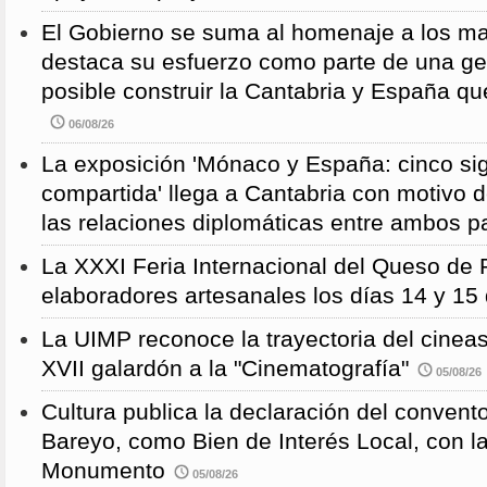
El Gobierno se suma al homenaje a los m
destaca su esfuerzo como parte de una g
posible construir la Cantabria y España qu
06/08/26
La exposición 'Mónaco y España: cinco sig
compartida' llega a Cantabria con motivo d
las relaciones diplomáticas entre ambos p
La XXXI Feria Internacional del Queso de 
elaboradores artesanales los días 14 y 15
La UIMP reconoce la trayectoria del cineas
XVII galardón a la "Cinematografía"
05/08/26
Cultura publica la declaración del convent
Bareyo, como Bien de Interés Local, con l
Monumento
05/08/26