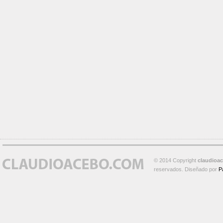
© 2014 Copyright
claudioa
reservados. Diseñado por
P