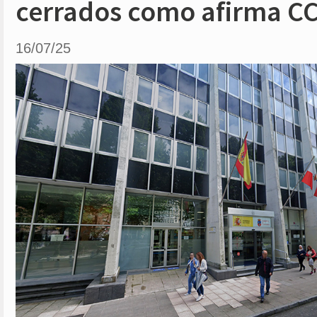
cerrados como afirma C
16/07/25