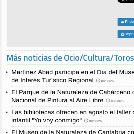
Enviar
✉
Impri

Más noticias de Ocio/Cultura/Toros
Martínez Abad participa en el Día del Mus
de Interés Turístico Regional
08/08/26
El Parque de la Naturaleza de Cabárceno
Nacional de Pintura al Aire Libre
08/08/26
Las bibliotecas ofrecen en agosto el taller
infantil "Yo voy conmigo"
08/08/26
El Museo de la Naturaleza de Cantabria 