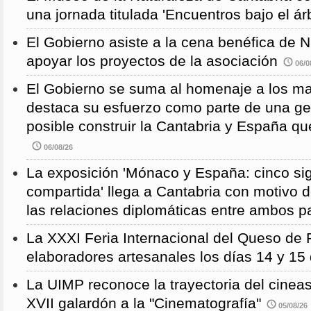
una jornada titulada 'Encuentros bajo el árb
El Gobierno asiste a la cena benéfica de 
apoyar los proyectos de la asociación
06/0
El Gobierno se suma al homenaje a los m
destaca su esfuerzo como parte de una g
posible construir la Cantabria y España qu
06/08/26
La exposición 'Mónaco y España: cinco sig
compartida' llega a Cantabria con motivo d
las relaciones diplomáticas entre ambos p
La XXXI Feria Internacional del Queso de 
elaboradores artesanales los días 14 y 15
La UIMP reconoce la trayectoria del cineas
XVII galardón a la "Cinematografía"
05/08/26