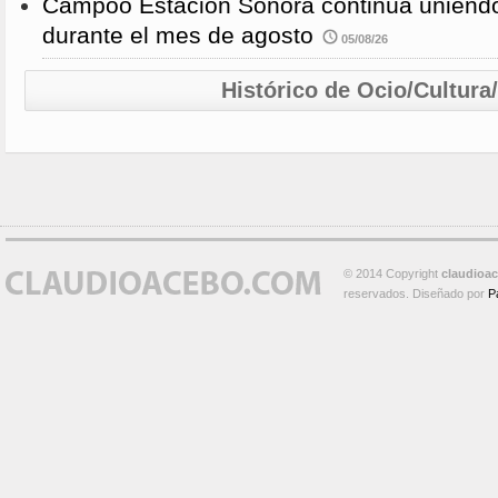
Campoo Estación Sonora continúa uniendo
durante el mes de agosto
05/08/26
Histórico de Ocio/Cultura
© 2014 Copyright
claudioa
reservados. Diseñado por
P