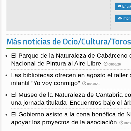
Enviar
✉
Impri

Más noticias de Ocio/Cultura/Toros
El Parque de la Naturaleza de Cabárceno
Nacional de Pintura al Aire Libre
08/08/26
Las bibliotecas ofrecen en agosto el taller
infantil "Yo voy conmigo"
08/08/26
El Museo de la Naturaleza de Cantabria 
una jornada titulada 'Encuentros bajo el árb
El Gobierno asiste a la cena benéfica de 
apoyar los proyectos de la asociación
06/0