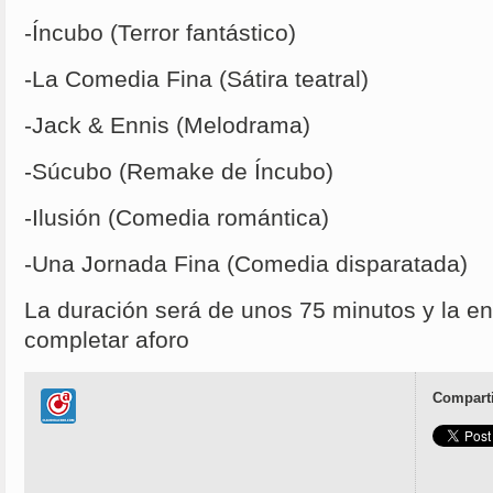
-Íncubo (Terror fantástico)
-La Comedia Fina (Sátira teatral)
-Jack & Ennis (Melodrama)
-Súcubo (Remake de Íncubo)
-Ilusión (Comedia romántica)
-Una Jornada Fina (Comedia disparatada)
La duración será de unos 75 minutos y la en
completar aforo
Comparti