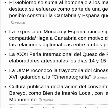
El Gobierno se suma al homenaje a los m
destaca su esfuerzo como parte de una g
posible construir la Cantabria y España qu
06/08/26
La exposición 'Mónaco y España: cinco sig
compartida' llega a Cantabria con motivo d
las relaciones diplomáticas entre ambos p
La XXXI Feria Internacional del Queso de 
elaboradores artesanales los días 14 y 15
La UIMP reconoce la trayectoria del cineas
XVII galardón a la "Cinematografía"
05/08/26
Cultura publica la declaración del convent
Bareyo, como Bien de Interés Local, con l
Monumento
05/08/26