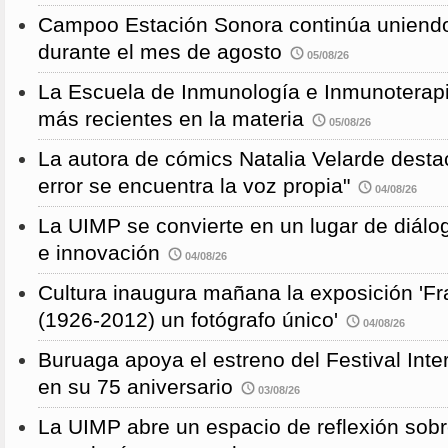
Campoo Estación Sonora continúa uniendo
durante el mes de agosto
05/08/26
La Escuela de Inmunología e Inmunoterapi
más recientes en la materia
05/08/26
La autora de cómics Natalia Velarde desta
error se encuentra la voz propia"
04/08/26
La UIMP se convierte en un lugar de diálog
e innovación
04/08/26
Cultura inaugura mañana la exposición 'F
(1926-2012) un fotógrafo único'
04/08/26
Buruaga apoya el estreno del Festival Int
en su 75 aniversario
03/08/26
La UIMP abre un espacio de reflexión sobr