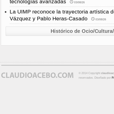
tecnologías avanzadas
03/08/26
La UIMP reconoce la trayectoria artística 
Vázquez y Pablo Heras-Casado
03/08/26
Histórico de Ocio/Cultura
© 2014 Copyright
claudioa
reservados. Diseñado por
P