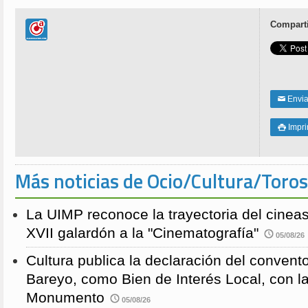
Comparti
Enviar
✉
Impri

Más noticias de Ocio/Cultura/Toros
La UIMP reconoce la trayectoria del cineas
XVII galardón a la "Cinematografía"
05/08/26
Cultura publica la declaración del convent
Bareyo, como Bien de Interés Local, con l
Monumento
05/08/26