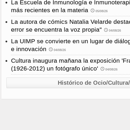
La Escuela de Inmunología e Inmunoterapi
más recientes en la materia
05/08/26
La autora de cómics Natalia Velarde desta
error se encuentra la voz propia"
04/08/26
La UIMP se convierte en un lugar de diálog
e innovación
04/08/26
Cultura inaugura mañana la exposición 'F
(1926-2012) un fotógrafo único'
04/08/26
Histórico de Ocio/Cultura