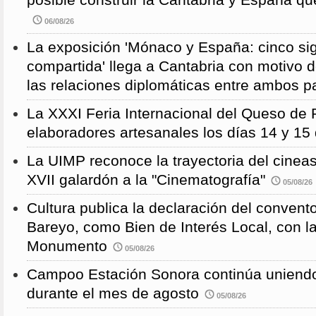
posible construir la Cantabria y España qu
06/08/26
La exposición 'Mónaco y España: cinco sig
compartida' llega a Cantabria con motivo d
las relaciones diplomáticas entre ambos p
La XXXI Feria Internacional del Queso de 
elaboradores artesanales los días 14 y 15
La UIMP reconoce la trayectoria del cineas
XVII galardón a la "Cinematografía"
05/08/26
Cultura publica la declaración del convent
Bareyo, como Bien de Interés Local, con l
Monumento
05/08/26
Campoo Estación Sonora continúa uniendo
durante el mes de agosto
05/08/26