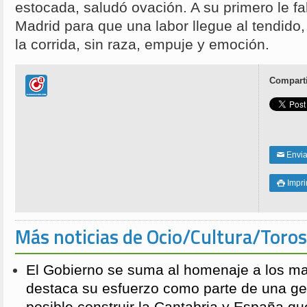
estocada, saludó ovación. A su primero le fa
Madrid para que una labor llegue al tendido, 
la corrida, sin raza, empuje y emoción.
Comparti
Enviar
✉
Impri

Más noticias de Ocio/Cultura/Toros
El Gobierno se suma al homenaje a los m
destaca su esfuerzo como parte de una g