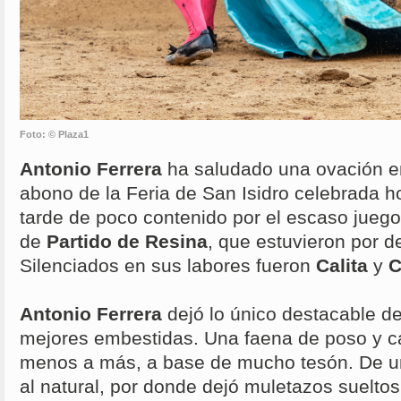
Foto: © Plaza1
Antonio Ferrera
ha saludado una ovación en
abono de la Feria de San Isidro celebrada 
tarde de poco contenido por el escaso juego
de
Partido de Resina
, que estuvieron por d
Silenciados en sus labores fueron
Calita
y
C
Antonio Ferrera
dejó lo único destacable de 
mejores embestidas. Una faena de poso y c
menos a más, a base de mucho tesón. De u
al natural, por donde dejó muletazos sueltos