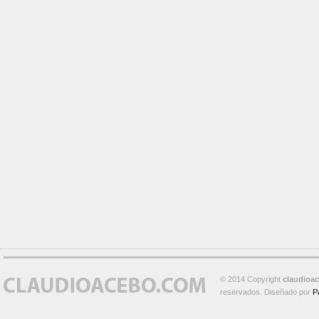
© 2014 Copyright
claudioa
reservados. Diseñado por
P