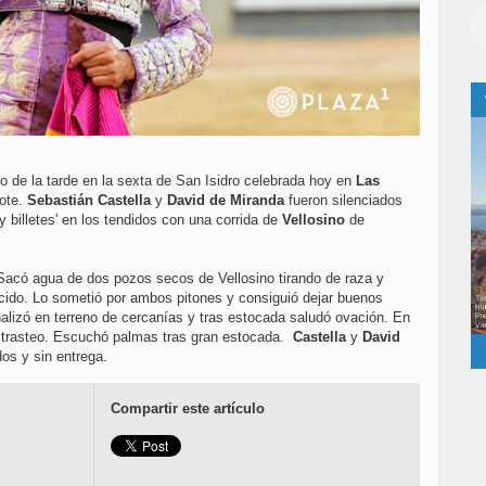
o de la tarde en la sexta de San Isidro celebrada hoy en
Las
lote.
Sebastián Castella
y
David de Miranda
fueron silenciados
y billetes' en los tendidos con una corrida de
Vellosino
de
 Sacó agua de dos pozos secos de Vellosino tirando de raza y
ucido. Lo sometió por ambos pitones y consiguió dejar buenos
nalizó en terreno de cercanías y tras estocada saludó ovación. En
el trasteo. Escuchó palmas tras gran estocada.
Castella
y
David
dos y sin entrega.
Compartir este artículo