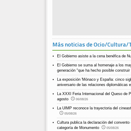
Más noticias de Ocio/Cultura/
El Gobierno asiste a la cena benéfica de N
El Gobierno se suma al homenaje a los ma
generación "que ha hecho posible construir
La exposición 'Mónaco y España: cinco siglo
aniversario de las relaciones diplomáticas
La XXXI Feria Internacional del Queso de P
agosto
06/08/26
La UIMP reconoce la trayectoria del cineast
05/08/26
Cultura publica la declaración del convento
categoría de Monumento
05/08/26