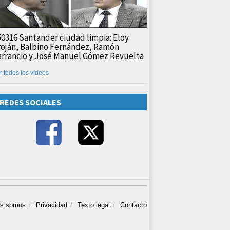
50316 Santander ciudad limpia: Eloy
roján, Balbino Fernández, Ramón
arrancio y José Manuel Gómez Revuelta
r todos los vídeos
REDES SOCIALES
es somos
Privacidad
Texto legal
Contacto