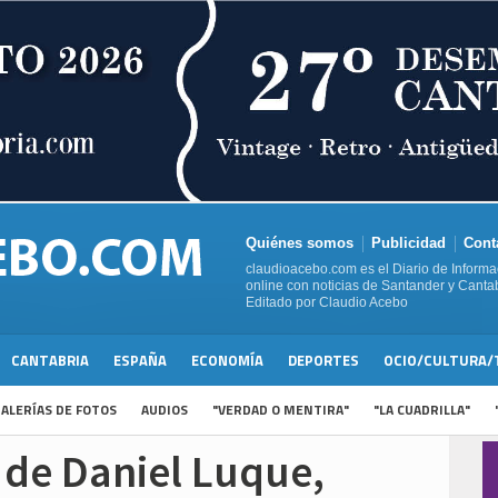
Quiénes somos
Publicidad
Cont
claudioacebo.com es el Diario de Informa
online con noticias de Santander y Cantab
Editado por Claudio Acebo
CANTABRIA
ESPAÑA
ECONOMÍA
DEPORTES
OCIO/CULTURA/
ALERÍAS DE FOTOS
AUDIOS
"VERDAD O MENTIRA"
"LA CUADRILLA"
o de Daniel Luque,