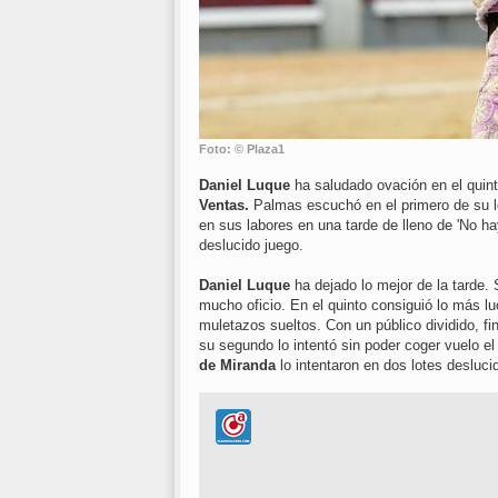
Foto: © Plaza1
Daniel Luque
ha saludado ovación en el quint
Ventas.
Palmas escuchó en el primero de su 
en sus labores en una tarde de lleno de 'No ha
deslucido juego.
Daniel Luque
ha dejado lo mejor de la tarde.
mucho oficio. En el quinto consiguió lo más l
muletazos sueltos. Con un público dividido, fi
su segundo lo intentó sin poder coger vuelo 
de Miranda
lo intentaron en dos lotes desluci