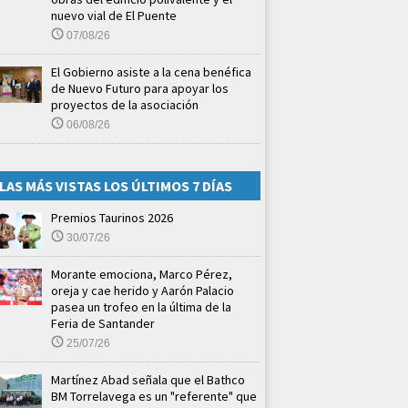
nuevo vial de El Puente
07/08/26
El Gobierno asiste a la cena benéfica
de Nuevo Futuro para apoyar los
proyectos de la asociación
06/08/26
LAS MÁS VISTAS LOS ÚLTIMOS 7 DÍAS
Premios Taurinos 2026
30/07/26
Morante emociona, Marco Pérez,
oreja y cae herido y Aarón Palacio
pasea un trofeo en la última de la
Feria de Santander
25/07/26
Martínez Abad señala que el Bathco
BM Torrelavega es un "referente" que