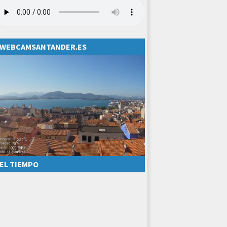
WEBCAMSANTANDER.ES
EL TIEMPO