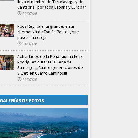
lleva el nombre de Torrelavega y de
Cantabria "por toda España y Europa"
30/07/26
Roca Rey, puerta grande, en la
alternativa de Tomás Bastos, que
pasea una oreja
24/07/26
Actividades de la Peña Taurina Félix
Rodríguez durante la Feria de
Santiago. ¡¡¡Cuatro generaciones de
Silveti en Cuatro Caminos!!!
25/07/26
GALERÍAS DE FOTOS