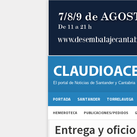
El portal de Noticias de Santander y Cantabria
PORTADA
SANTANDER
TORRELAVEGA
HEMEROTECA
PUBLICACIONES/PEDIDOS
G
Entrega y ofici