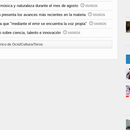
música y naturaleza durante el mes de agosto
05/08/26
 presenta los avances más recientes en la materia
05/08/26
 que "mediante el error se encuentra la voz propia"
04/08/26
 sobre ciencia, talento e innovación
04/08/26
rico de Ocio/Cultura/Toros