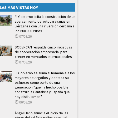
LAS MÁS VISTAS HOY
El Gobierno licita la construcción de un
aparcamiento de autocaravanas en
Liérganes con una inversión cercana a
los 600.000 euros
07/08/26
SODERCAN respalda cinco iniciativas
de cooperación empresarial para
crecer en mercados internacionales
07/08/26
El Gobierno se suma al homenaje a los
mayores de Argoños y destaca su
esfuerzo como parte de una
generación "que ha hecho posible
construir la Cantabria y España que
hoy disfrutamos"
06/08/26
Ángel Llano anuncia el inicio de las
obras del edificio polivalente y el