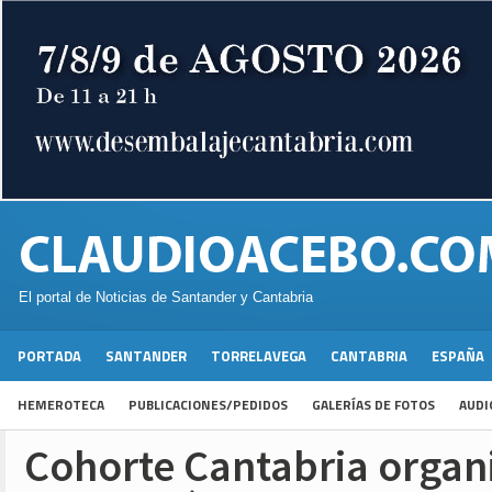
El portal de Noticias de Santander y Cantabria
PORTADA
SANTANDER
TORRELAVEGA
CANTABRIA
ESPAÑA
HEMEROTECA
PUBLICACIONES/PEDIDOS
GALERÍAS DE FOTOS
AUDI
Cohorte Cantabria organi