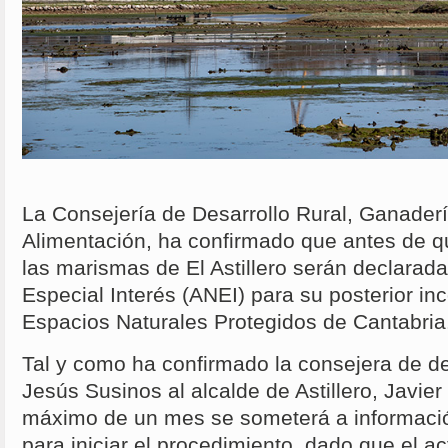
La Consejería de Desarrollo Rural, Ganader
Alimentación, ha confirmado que antes de que
las marismas de El Astillero serán declarad
Especial Interés (ANEI) para su posterior in
Espacios Naturales Protegidos de Cantabria
Tal y como ha confirmado la consejera de des
Jesús Susinos al alcalde de Astillero, Javier
máximo de un mes se someterá a información
para iniciar el procedimiento, dado que el a