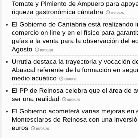
Tomate y Pimiento de Ampuero para apoyar 
riqueza gastronómica cántabra
08/08/26
El Gobierno de Cantabria está realizando 
comercio on line y en el físico para garanti
gafas a la venta para la observación del ec
Agosto
08/08/26
Urrutia destaca la trayectoria y vocación d
Abascal referente de la formación en segu
medio acuático
08/08/26
El PP de Reinosa celebra que el área de 
ser una realidad
08/08/26
El Gobierno acometerá varias mejoras en e
Montesclaros de Reinosa con una inversió
euros
08/08/26