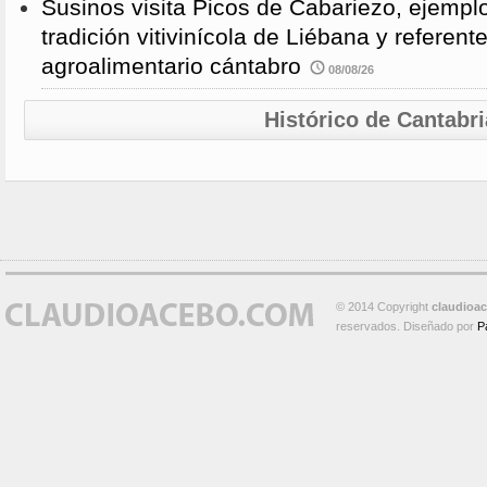
Susinos visita Picos de Cabariezo, ejempl
tradición vitivinícola de Liébana y referent
agroalimentario cántabro
08/08/26
Histórico de Cantabri
© 2014 Copyright
claudioa
reservados. Diseñado por
P