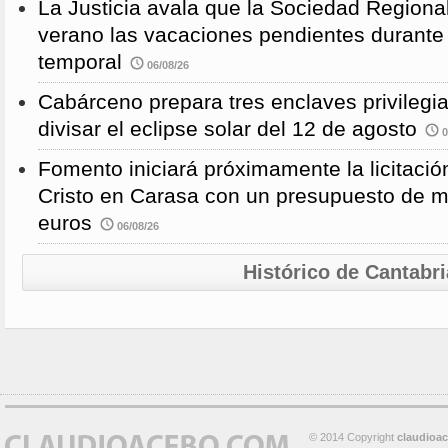
La Justicia avala que la Sociedad Regional
verano las vacaciones pendientes durante
temporal
06/08/26
Cabárceno prepara tres enclaves privilegi
divisar el eclipse solar del 12 de agosto
0
Fomento iniciará próximamente la licitació
Cristo en Carasa con un presupuesto de m
euros
06/08/26
Histórico de Cantabri
© 2014 Copyright
claudioa