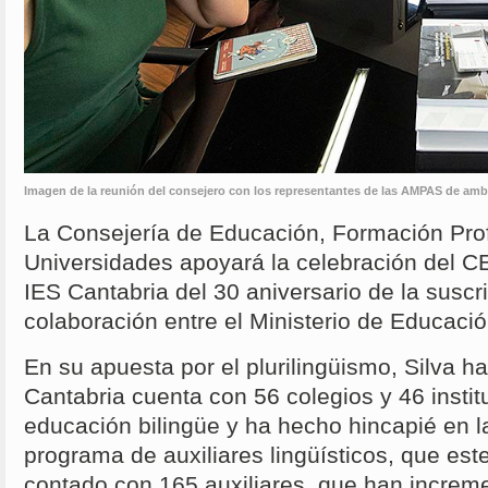
Imagen de la reunión del consejero con los representantes de las AMPAS de amb
La Consejería de Educación, Formación Prof
Universidades apoyará la celebración del CE
IES Cantabria del 30 aniversario de la suscr
colaboración entre el Ministerio de Educación
En su apuesta por el plurilingüismo, Silva h
Cantabria cuenta con 56 colegios y 46 insti
educación bilingüe y ha hecho hincapié en l
programa de auxiliares lingüísticos, que es
contado con 165 auxiliares, que han increm