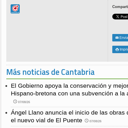
Comparti
Enviar
✉
Impri

Más noticias de Cantabria
El Gobierno apoya la conservación y mejor
Hispano-bretona con una subvención a l
07/08/26
Ángel Llano anuncia el inicio de las obras d
el nuevo vial de El Puente
07/08/26