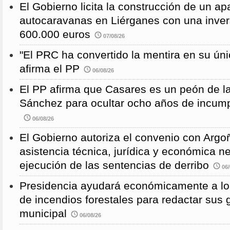
El Gobierno licita la construcción de un a
autocaravanas en Liérganes con una inver
600.000 euros
07/08/26
"El PRC ha convertido la mentira en su únic
afirma el PP
06/08/26
El PP afirma que Casares es un peón de 
Sánchez para ocultar ocho años de incump
06/08/26
El Gobierno autoriza el convenio con Argoñ
asistencia técnica, jurídica y económica n
ejecución de las sentencias de derribo
06/
Presidencia ayudará económicamente a los
de incendios forestales para redactar sus
municipal
06/08/26