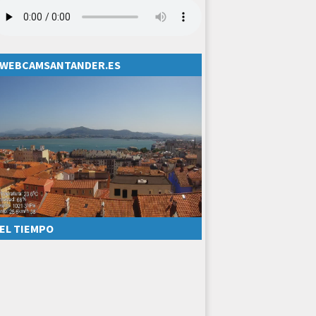
WEBCAMSANTANDER.ES
EL TIEMPO