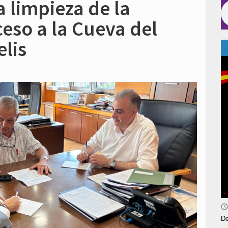
a limpieza de la
ceso a la Cueva del
lis
De