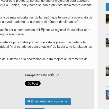
 valor este proyecto, señalando que la mejora de esta carretera
lis al Soplao, "tal y como se había previsto inicialmente cuando
ísticos más importantes de la región que tendrá una nueva vía de
a a ayudar además a aumentar el número de visitantes".
cción por el compromiso del Ejecutivo regional de culminar este
lego a ejecutarse.
rreteras principales por las que estaba previsto acceder a la
do al "mal estado de conservación" de la vía ante la falta de los
ro de Turismo en la aportación de esta mejora al incremento de
Compartir este artículo
Enviar esta noticia por email
✉