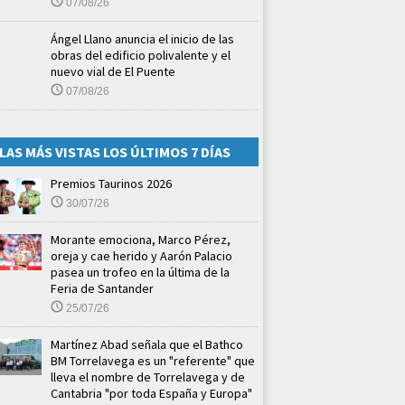
07/08/26
Ángel Llano anuncia el inicio de las
obras del edificio polivalente y el
nuevo vial de El Puente
07/08/26
LAS MÁS VISTAS LOS ÚLTIMOS 7 DÍAS
Premios Taurinos 2026
30/07/26
Morante emociona, Marco Pérez,
oreja y cae herido y Aarón Palacio
pasea un trofeo en la última de la
Feria de Santander
25/07/26
Martínez Abad señala que el Bathco
BM Torrelavega es un "referente" que
lleva el nombre de Torrelavega y de
Cantabria "por toda España y Europa"