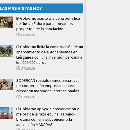
LAS MÁS VISTAS HOY
El Gobierno asiste a la cena benéfica
de Nuevo Futuro para apoyar los
proyectos de la asociación
06/08/26
El Gobierno licita la construcción de un
aparcamiento de autocaravanas en
Liérganes con una inversión cercana a
los 600.000 euros
07/08/26
SODERCAN respalda cinco iniciativas
de cooperación empresarial para
crecer en mercados internacionales
07/08/26
El Gobierno apoya la conservación y
mejora de la raza equina Hispano-
bretona con una subvención a la
asociación MANADAS