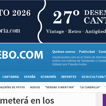
Quiénes somos
Publicidad
Cont
claudioacebo.com es el Diario de Informa
online con noticias de Santander y Cantab
Editado por Claudio Acebo
CANTABRIA
ESPAÑA
ECONOMÍA
DEPORTES
OCIO/CULTURA/
ALERÍAS DE FOTOS
AUDIOS
"VERDAD O MENTIRA"
"LA CUADRILLA"
meterá en los