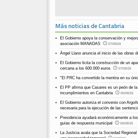
Más noticias de Cantabria
El Gobierno apoya la conservación y mejora
asociación MANADAS
07/08/26
Ángel Llano anuncia el inicio de las obras de
El Gobierno licita la construcción de un a
cercana a los 600.000 euros
07/08/26
"El PRC ha convertido la mentira en su únic
El PP afirma que Casares es un peón de la
incumplimientos en Cantabria
06/08/26
El Gobierno autoriza el convenio con Argoño
necesaria para la ejecución de las sentenci
Presidencia ayudará económicamente a los m
guías de respuesta municipal
06/08/26
La Justicia avala que la Sociedad Regional