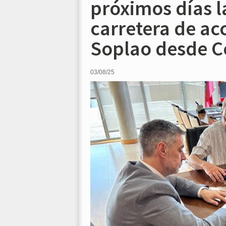
próximos días l
carretera de ac
Soplao desde Ce
03/08/25