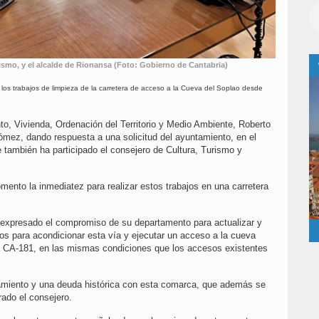
smo, y el alcalde de Rionansa (Foto: Gobierno de Cantabria)
los trabajos de limpieza de la carretera de acceso a la Cueva del Soplao desde
to, Vivienda, Ordenación del Territorio y Medio Ambiente, Roberto
ómez, dando respuesta a una solicitud del ayuntamiento, en el
e también ha participado el consejero de Cultura, Turismo y
mento la inmediatez para realizar estos trabajos en una carretera
 expresado el compromiso de su departamento para actualizar y
os para acondicionar esta vía y ejecutar un acceso a la cueva
la CA-181, en las mismas condiciones que los accesos existentes
miento y una deuda histórica con esta comarca, que además se
rado el consejero.