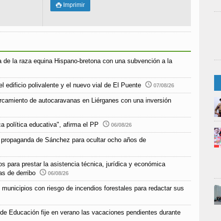
Imprimir

 de la raza equina Hispano-bretona con una subvención a la
l edificio polivalente y el nuevo vial de El Puente
07/08/26
parcamiento de autocaravanas en Liérganes con una inversión
a política educativa", afirma el PP
06/08/26
 propaganda de Sánchez para ocultar ocho años de
s para prestar la asistencia técnica, jurídica y económica
as de derribo
06/08/26
unicipios con riesgo de incendios forestales para redactar sus
 de Educación fije en verano las vacaciones pendientes durante