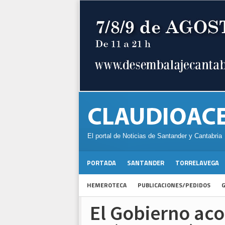
El portal de Noticias de Santander y Cantabria
PORTADA
SANTANDER
TORRELAVEGA
HEMEROTECA
PUBLICACIONES/PEDIDOS
G
El Gobierno aco