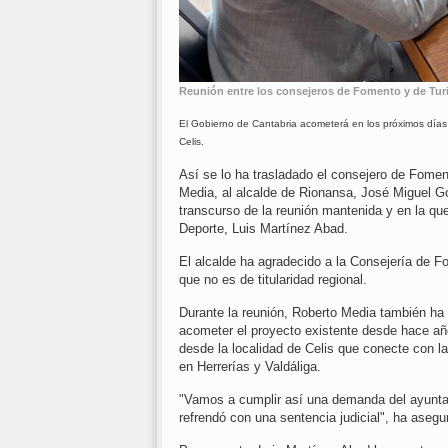
Reunión entre los consejeros de Fomento y de Turi
El Gobierno de Cantabria acometerá en los próximos días 
Celis.
Así se lo ha trasladado el consejero de Fomen
Media, al alcalde de Rionansa, José Miguel G
transcurso de la reunión mantenida y en la qu
Deporte, Luis Martínez Abad.
El alcalde ha agradecido a la Consejería de Fo
que no es de titularidad regional.
Durante la reunión, Roberto Media también ha
acometer el proyecto existente desde hace añ
desde la localidad de Celis que conecte con 
en Herrerías y Valdáliga.
"Vamos a cumplir así una demanda del ayunta
refrendó con una sentencia judicial", ha asegu