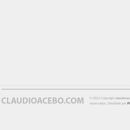
© 2014 Copyright
claudioa
reservados. Diseñado por
P