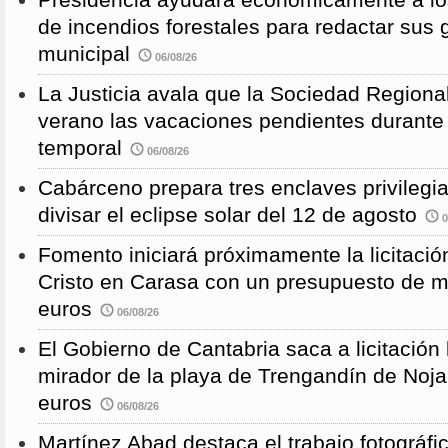
de incendios forestales para redactar sus
municipal
06/08/26
La Justicia avala que la Sociedad Regional
verano las vacaciones pendientes durante
temporal
06/08/26
Cabárceno prepara tres enclaves privilegi
divisar el eclipse solar del 12 de agosto
0
Fomento iniciará próximamente la licitació
Cristo en Carasa con un presupuesto de m
euros
06/08/26
El Gobierno de Cantabria saca a licitación 
mirador de la playa de Trengandín de Noj
euros
06/08/26
Martínez Abad destaca el trabajo fotográfi