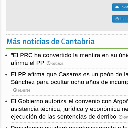
Enviar
✉
Impri

Más noticias de Cantabria
"El PRC ha convertido la mentira en su únic
afirma el PP
06/08/26
El PP afirma que Casares es un peón de 
Sánchez para ocultar ocho años de incump
06/08/26
El Gobierno autoriza el convenio con Argoñ
asistencia técnica, jurídica y económica n
ejecución de las sentencias de derribo
06/
Presidencia ayudará económicamente a los