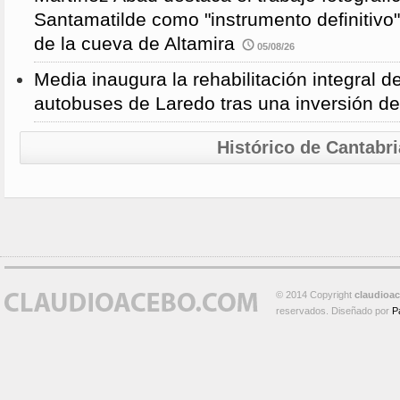
Santamatilde como "instrumento definitivo"
de la cueva de Altamira
05/08/26
Media inaugura la rehabilitación integral d
autobuses de Laredo tras una inversión d
Histórico de Cantabri
© 2014 Copyright
claudioa
reservados. Diseñado por
P