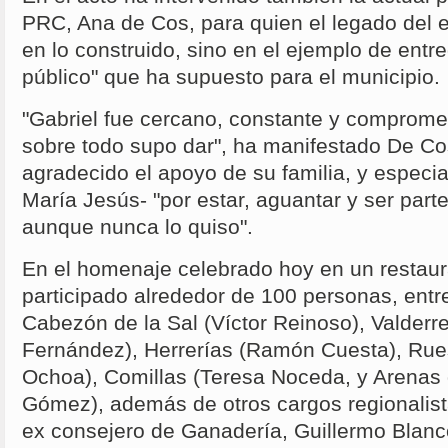
PRC, Ana de Cos, para quien el legado del e
en lo construido, sino en el ejemplo de entre
público" que ha supuesto para el municipio.
"Gabriel fue cercano, constante y compromet
sobre todo supo dar", ha manifestado De Co
agradecido el apoyo de su familia, y especi
María Jesús- "por estar, aguantar y ser parte
aunque nunca lo quiso".
En el homenaje celebrado hoy en un restau
participado alrededor de 100 personas, entre
Cabezón de la Sal (Víctor Reinoso), Valderr
Fernández), Herrerías (Ramón Cuesta), Ru
Ochoa), Comillas (Teresa Noceda, y Arenas 
Gómez), además de otros cargos regionalist
ex consejero de Ganadería, Guillermo Blanco