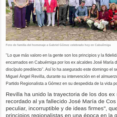
Foto de familia del homenaje a Gabriel Gómez celebrado hoy en Cabuérniga
"Lo que más valoro en la gente son los principios y la fideli
encarnados en Cabuérniga por los ex alcaldes José María 
discípulo predilecto". Así lo ha asegurado este domingo el 
Miguel Ángel Revilla, durante su intervención en el almuer
Partido Regionalista a Gómez en su despedida de la vida pol
Revilla ha unido la trayectoria de los dos ex
recordado al ya fallecido José María de Co
peculiar, incorruptible y de ideas firmes", qu
principios regionalistas en una época en la 