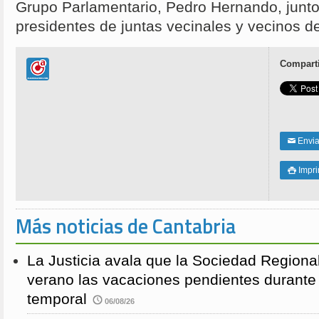
Grupo Parlamentario, Pedro Hernando, junto
presidentes de juntas vecinales y vecinos d
Comparti
Enviar
✉
Impri

Más noticias de Cantabria
La Justicia avala que la Sociedad Regional
verano las vacaciones pendientes durante
temporal
06/08/26