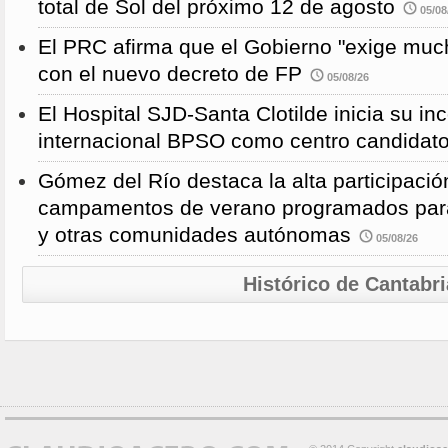
total de Sol del próximo 12 de agosto
05/08
El PRC afirma que el Gobierno "exige much
con el nuevo decreto de FP
05/08/26
El Hospital SJD-Santa Clotilde inicia su i
internacional BPSO como centro candidat
Gómez del Río destaca la alta participació
campamentos de verano programados para
y otras comunidades autónomas
05/08/26
Histórico de Cantabri