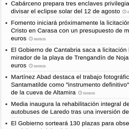
Cabárceno prepara tres enclaves privilegi
divisar el eclipse solar del 12 de agosto
0
Fomento iniciará próximamente la licitació
Cristo en Carasa con un presupuesto de m
euros
06/08/26
El Gobierno de Cantabria saca a licitación 
mirador de la playa de Trengandín de Noj
euros
06/08/26
Martínez Abad destaca el trabajo fotográfi
Santamatilde como "instrumento definitivo"
de la cueva de Altamira
05/08/26
Media inaugura la rehabilitación integral d
autobuses de Laredo tras una inversión d
El Gobierno sorteará 130 plazas para obse