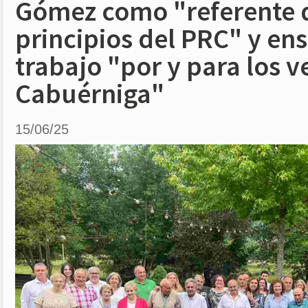
Gómez como "referente d
principios del PRC" y ens
trabajo "por y para los v
Cabuérniga"
15/06/25