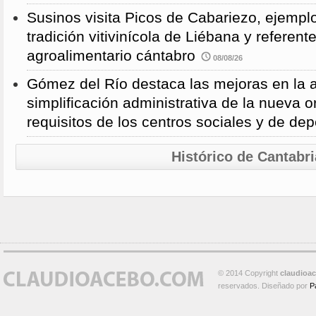
Susinos visita Picos de Cabariezo, ejempl
tradición vitivinícola de Liébana y referent
agroalimentario cántabro
08/08/26
Gómez del Río destaca las mejoras en la a
simplificación administrativa de la nueva o
requisitos de los centros sociales y de de
Histórico de Cantabri
© 2014 Copyright
claudioa
reservados. Diseñado por
P