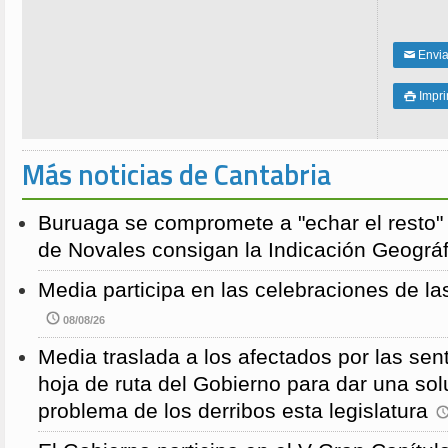
Enviar
✉
Impri

Más noticias de Cantabria
Buruaga se compromete a "echar el resto"
de Novales consigan la Indicación Geográf
Media participa en las celebraciones de la
08/08/26
Media traslada a los afectados por las sen
hoja de ruta del Gobierno para dar una solu
problema de los derribos esta legislatura