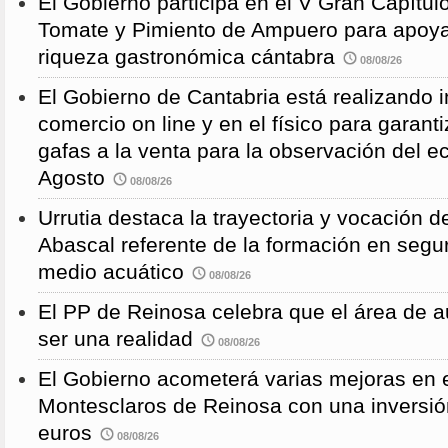
El Gobierno participa en el V Gran Capítulo
Tomate y Pimiento de Ampuero para apoyar 
riqueza gastronómica cántabra
08/08/26
El Gobierno de Cantabria está realizando 
comercio on line y en el físico para garanti
gafas a la venta para la observación del ec
Agosto
08/08/26
Urrutia destaca la trayectoria y vocación d
Abascal referente de la formación en segu
medio acuático
08/08/26
El PP de Reinosa celebra que el área de 
ser una realidad
08/08/26
El Gobierno acometerá varias mejoras en e
Montesclaros de Reinosa con una inversió
euros
08/08/26