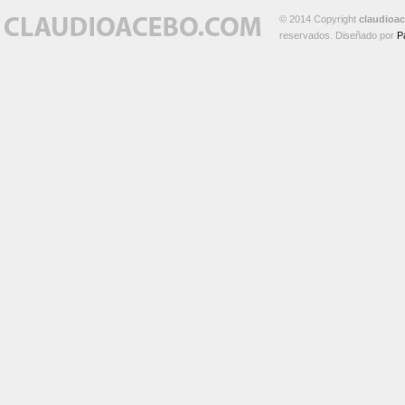
© 2014 Copyright
claudioa
reservados. Diseñado por
P