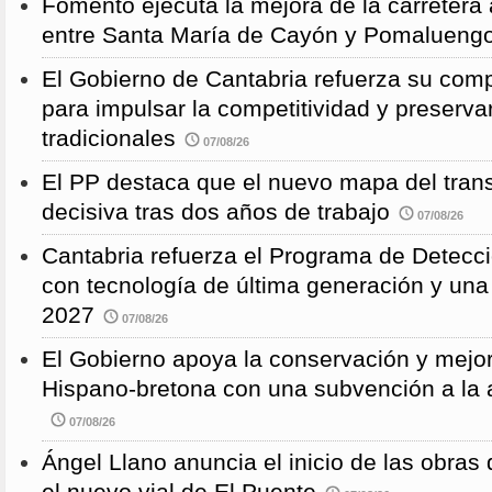
Fomento ejecuta la mejora de la carreter
entre Santa María de Cayón y Pomalueng
El Gobierno de Cantabria refuerza su comp
para impulsar la competitividad y preservar
tradicionales
07/08/26
El PP destaca que el nuevo mapa del trans
decisiva tras dos años de trabajo
07/08/26
Cantabria refuerza el Programa de Detec
con tecnología de última generación y un
2027
07/08/26
El Gobierno apoya la conservación y mejor
Hispano-bretona con una subvención a l
07/08/26
Ángel Llano anuncia el inicio de las obras d