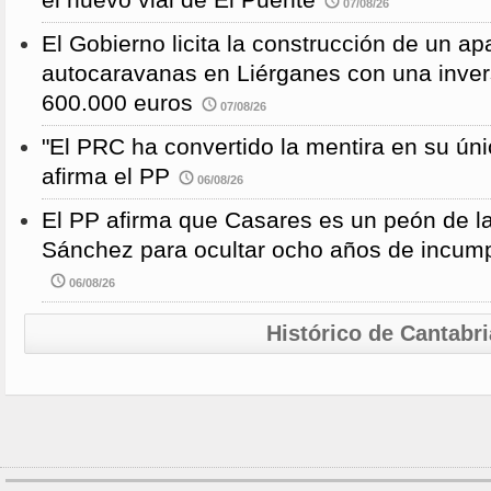
el nuevo vial de El Puente
07/08/26
El Gobierno licita la construcción de un a
autocaravanas en Liérganes con una inver
600.000 euros
07/08/26
"El PRC ha convertido la mentira en su únic
afirma el PP
06/08/26
El PP afirma que Casares es un peón de 
Sánchez para ocultar ocho años de incump
06/08/26
Histórico de Cantabri