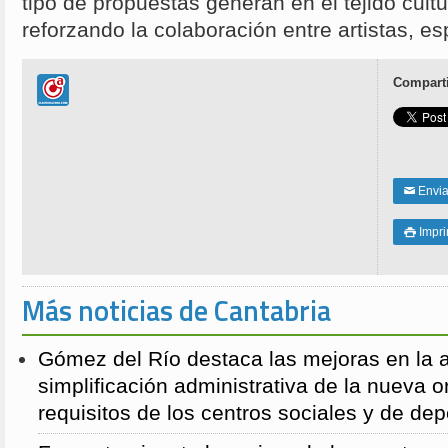
tipo de propuestas generan en el tejido cultu
reforzando la colaboración entre artistas, e
Comparti
Enviar
✉
Impri

Más noticias de Cantabria
Gómez del Río destaca las mejoras en la a
simplificación administrativa de la nueva o
requisitos de los centros sociales y de de