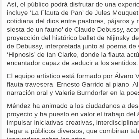
Así, el público podrá disfrutar de una exper
incluye ‘La Flauta de Pan’ de Jules Mouquet,
cotidiana del dios entre pastores, pájaros y n
siesta de un fauno’ de Claude Debussy, ac
proyección del histórico ballet de Nijinsky d
de Debussy, interpretada junto al poema de 
‘Hipnosis’ de Ian Clarke, donde la flauta ac
encantador capaz de seducir a los sentidos.
El equipo artístico está formado por Álvaro
flauta travesera, Ernesto Garrido al piano, A
narración oral y Valerie Burndorfer en la po
Méndez ha animado a los ciudadanos a desc
proyecto y ha puesto en valor el trabajo del
impulsar iniciativas creativas, interdiscipli
llegar a públicos diversos, que combinan tal