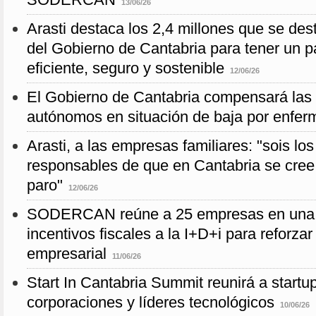
13/06/26
Arasti destaca los 2,4 millones que se de
del Gobierno de Cantabria para tener un 
eficiente, seguro y sostenible
12/06/26
El Gobierno de Cantabria compensará las
autónomos en situación de baja por enfe
Arasti, a las empresas familiares: "sois los
responsables de que en Cantabria se cree
paro"
12/06/26
SODERCAN reúne a 25 empresas en una 
incentivos fiscales a la I+D+i para reforzar
empresarial
11/06/26
Start In Cantabria Summit reunirá a startup
corporaciones y líderes tecnológicos
10/06/26