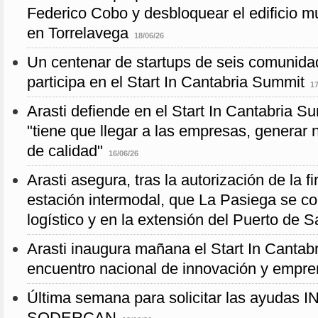
Federico Cobo y desbloquear el edificio 
en Torrelavega
18/06/26
Un centenar de startups de seis comunid
participa en el Start In Cantabria Summit
17
Arasti defiende en el Start In Cantabria Su
"tiene que llegar a las empresas, generar
de calidad"
16/06/26
Arasti asegura, tras la autorización de la f
estación intermodal, que La Pasiega se co
logístico y en la extensión del Puerto de 
Arasti inaugura mañana el Start In Cantab
encuentro nacional de innovación y empre
Última semana para solicitar las ayuda
SODERCAN