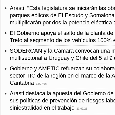
Arasti: "Esta legislatura se iniciarán las o
parques eólicos de El Escudo y Somalon
multiplicarán por dos la potencia eléctrica
El Gobierno apoya el salto de la planta d
Treto al segmento de los vehículos 100% e
SODERCAN y la Cámara convocan una mi
multisectorial a Uruguay y Chile del 5 al 9
Gobierno y AMETIC refuerzan su colaborac
sector TIC de la región en el marco de la 
Cantabria
14/07/26
Arasti destaca la apuesta del Gobierno de 
sus políticas de prevención de riesgos labo
siniestralidad en el trabajo
13/07/26