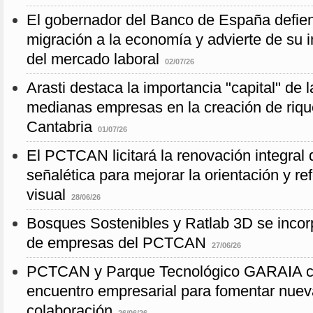
El gobernador del Banco de España defien
migración a la economía y advierte de su i
del mercado laboral
02/07/26
Arasti destaca la importancia "capital" de
medianas empresas en la creación de riq
Cantabria
01/07/26
El PCTCAN licitará la renovación integral
señalética para mejorar la orientación y re
visual
28/06/26
Bosques Sostenibles y Ratlab 3D se incor
de empresas del PCTCAN
27/06/26
PCTCAN y Parque Tecnológico GARAIA c
encuentro empresarial para fomentar nuev
colaboración