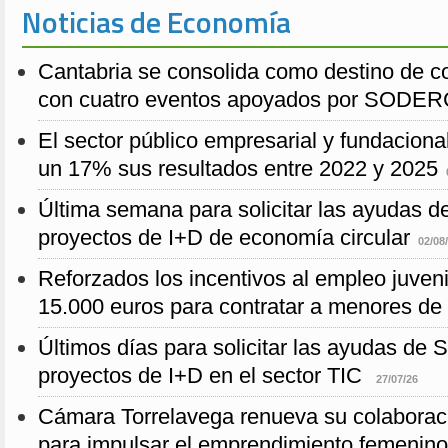
Noticias de Economía
Cantabria se consolida como destino de c
con cuatro eventos apoyados por SODE
El sector público empresarial y fundaciona
un 17% sus resultados entre 2022 y 2025
Última semana para solicitar las ayuda
proyectos de I+D de economía circular
02/08
Reforzados los incentivos al empleo juven
15.000 euros para contratar a menores de
Últimos días para solicitar las ayudas 
proyectos de I+D en el sector TIC
27/07/26
Cámara Torrelavega renueva su colabo
para impulsar el emprendimiento femenino