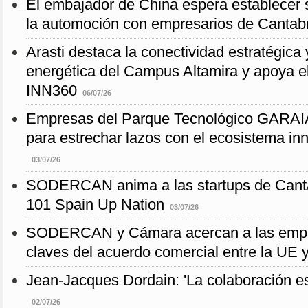
El embajador de China espera establecer s
la automoción con empresarios de Cantab
Arasti destaca la conectividad estratégica y
energética del Campus Altamira y apoya e
INN360
06/07/26
Empresas del Parque Tecnológico GARAI
para estrechar lazos con el ecosistema in
03/07/26
SODERCAN anima a las startups de Cantab
101 Spain Up Nation
03/07/26
SODERCAN y Cámara acercan a las empre
claves del acuerdo comercial entre la UE y
Jean-Jacques Dordain: 'La colaboración es
02/07/26