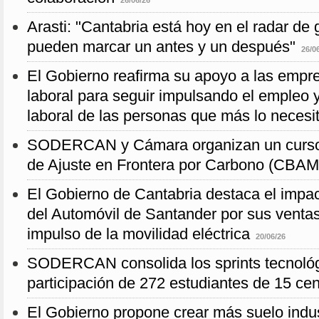
26/06/26
Arasti: "Cantabria está hoy en el radar de
pueden marcar un antes y un después"
26/0
El Gobierno reafirma su apoyo a las empre
laboral para seguir impulsando el empleo y 
laboral de las personas que más lo necesi
SODERCAN y Cámara organizan un curso
de Ajuste en Frontera por Carbono (CBAM
El Gobierno de Cantabria destaca el impac
del Automóvil de Santander por sus ventas
impulso de la movilidad eléctrica
20/06/26
SODERCAN consolida los sprints tecnológ
participación de 272 estudiantes de 15 ce
El Gobierno propone crear más suelo indus