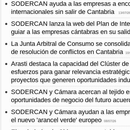
SODERCAN ayuda a las empresas a encont
internacionales sin salir de Cantabria
13/07/2
SODERCAN lanza la web del Plan de Inter
guiar a las empresas cántabras en su salid
La Junta Arbitral de Consumo se consolida
de resolución de conflictos en Cantabria
10/
Arasti destaca la capacidad del Clúster d
esfuerzos para ganar relevancia estratégic
proyectos que generen oportunidades indus
SODERCAN y Cámara acercan al tejido em
oportunidades de negocio del futuro acuer
SODERCAN y Cámara ayudan a las empre
el nuevo 'arancel verde' europeo
08/07/26