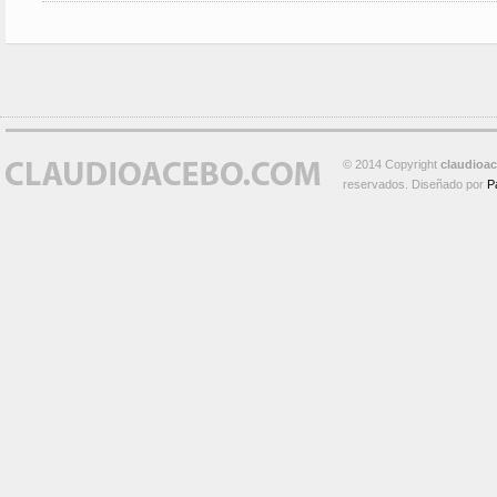
© 2014 Copyright
claudioa
reservados. Diseñado por
P