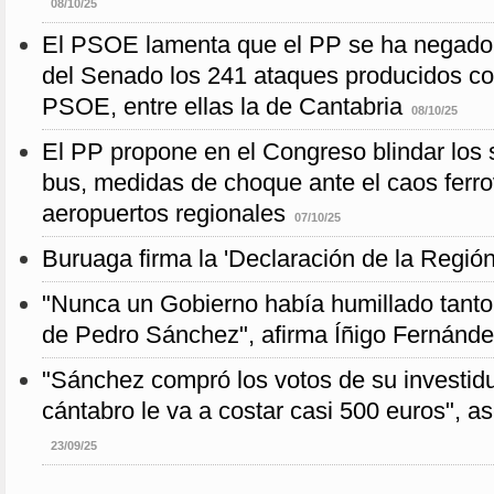
08/10/25
El PSOE lamenta que el PP se ha negado 
del Senado los 241 ataques producidos con
PSOE, entre ellas la de Cantabria
08/10/25
El PP propone en el Congreso blindar los 
bus, medidas de choque ante el caos ferrov
aeropuertos regionales
07/10/25
Buruaga firma la 'Declaración de la Región
"Nunca un Gobierno había humillado tanto
de Pedro Sánchez", afirma Íñigo Fernánd
"Sánchez compró los votos de su investid
cántabro le va a costar casi 500 euros", 
23/09/25