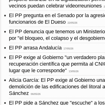
vecinos puedan celebrar videorreuniones
2
El PP pregunta en el Senado por la agresi
funcionarios de El Dueso
22/05/26
El PP denuncia que tenemos un Ministeri
por "el bloqueo, el colapso y el desgobiern
El PP arrasa Andalucía
17/05/26
El PP exige al Gobierno "un verdadero pla
recuperación científica que permita al CNI
lugar que le corresponde"
13/05/26
Alicia García: El PP exige al Gobierno una 
demolición de las edificaciones del litora
Sánchez
06/05/26
El PP pide a Sánchez que "escuche" a los 