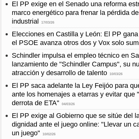
El PP exige en el Senado una reforma estr
marco energético para frenar la pérdida de
industrial
17/03/26
Elecciones en Castilla y León: El PP gan
el PSOE avanza otros dos y Vox solo su
Schindler impulsa el empleo técnico en Sa
lanzamiento de "Schindler Campus", su n
atracción y desarrollo de talento
10/03/26
El PP saca adelante la Ley Feijóo para que
ante los homenajes a etarras y evitar que "
derrota de ETA"
04/03/26
El PP exige al Gobierno que se sitúe del la
dignidad ante el juego online: "Llevar un ca
un juego"
10/02/26