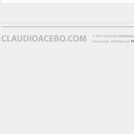
© 2014 Copyright
claudioa
reservados. Diseñado por
P