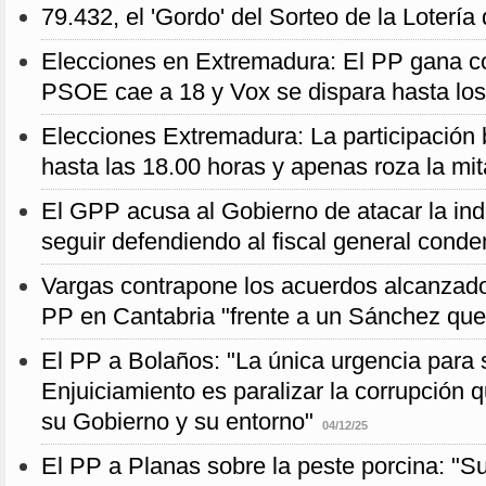
79.432, el 'Gordo' del Sorteo de la Loterí
Elecciones en Extremadura: El PP gana c
PSOE cae a 18 y Vox se dispara hasta los
Elecciones Extremadura: La participación 
hasta las 18.00 horas y apenas roza la mi
El GPP acusa al Gobierno de atacar la ind
seguir defendiendo al fiscal general cond
Vargas contrapone los acuerdos alcanzado
PP en Cantabria "frente a un Sánchez que
El PP a Bolaños: "La única urgencia para 
Enjuiciamiento es paralizar la corrupción 
su Gobierno y su entorno"
04/12/25
El PP a Planas sobre la peste porcina: "S