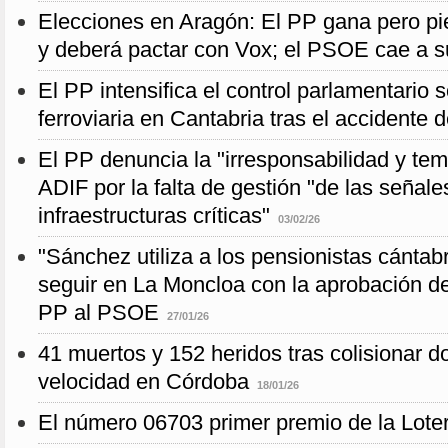
Elecciones en Aragón: El PP gana pero p
y deberá pactar con Vox; el PSOE cae a s
El PP intensifica el control parlamentario 
ferroviaria en Cantabria tras el accidente
El PP denuncia la "irresponsabilidad y te
ADIF por la falta de gestión "de las señale
infraestructuras críticas"
03/02/26
"Sánchez utiliza a los pensionistas cánta
seguir en La Moncloa con la aprobación de
PP al PSOE
27/01/26
41 muertos y 152 heridos tras colisionar do
velocidad en Córdoba
18/01/26
El número 06703 primer premio de la Loter