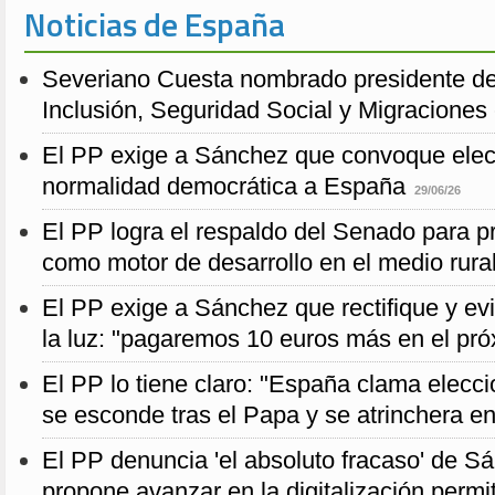
Noticias de España
Severiano Cuesta nombrado presidente de
Inclusión, Seguridad Social y Migraciones
El PP exige a Sánchez que convoque elecc
normalidad democrática a España
29/06/26
El PP logra el respaldo del Senado para p
como motor de desarrollo en el medio rura
El PP exige a Sánchez que rectifique y evi
la luz: "pagaremos 10 euros más en el pró
El PP lo tiene claro: "España clama elec
se esconde tras el Papa y se atrinchera e
El PP denuncia 'el absoluto fracaso' de S
propone avanzar en la digitalización permi