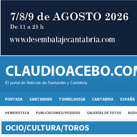
El portal de Noticias de Santander y Cantabria
PORTADA
SANTANDER
TORRELAVEGA
CANTABRIA
ESPAÑA
HEMEROTECA
PUBLICACIONES/PEDIDOS
GALERÍAS DE FOTOS
AUDI
OCIO/CULTURA/TOROS