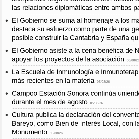
las relaciones diplomáticas entre ambos p
El Gobierno se suma al homenaje a los m
destaca su esfuerzo como parte de una g
posible construir la Cantabria y España q
El Gobierno asiste a la cena benéfica de 
apoyar los proyectos de la asociación
06/08/2
La Escuela de Inmunología e Inmunoterap
más recientes en la materia
05/08/26
Campoo Estación Sonora continúa uniendo
durante el mes de agosto
05/08/26
Cultura publica la declaración del convent
Bareyo, como Bien de Interés Local, con l
Monumento
05/08/26