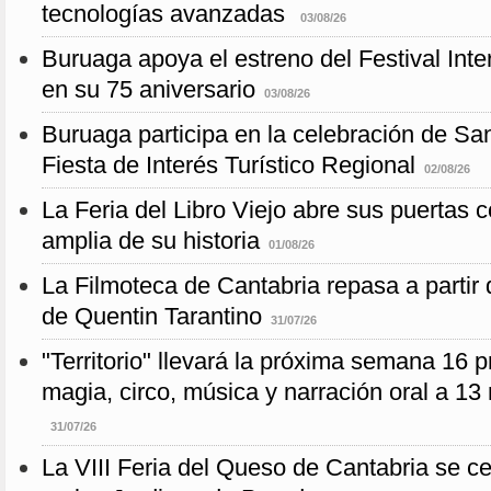
tecnologías avanzadas
03/08/26
Buruaga apoya el estreno del Festival Int
en su 75 aniversario
03/08/26
Buruaga participa en la celebración de S
Fiesta de Interés Turístico Regional
02/08/26
La Feria del Libro Viejo abre sus puertas 
amplia de su historia
01/08/26
La Filmoteca de Cantabria repasa a partir 
de Quentin Tarantino
31/07/26
"Territorio" llevará la próxima semana 16 p
magia, circo, música y narración oral a 13
31/07/26
La VIII Feria del Queso de Cantabria se c