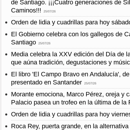
de Santiago. ¡¡¡Cuatro generaciones de Sil
Caminos!!!
25/07/26
Orden de lidia y cuadrillas para hoy sábado
El Gobierno celebra con los gallegos de Ca
Santiago
25/07/26
Media celebra la XXV edición del Día de l
que aúna tradición, degustaciones y músi
El libro 'El Campo Bravo en Andalucía', de 
presentado en Santander
25/07/26
Morante emociona, Marco Pérez, oreja y c
Palacio pasea un trofeo en la última de la
Orden de lidia y cuadrillas para hoy viernes
Roca Rey, puerta grande, en la alternativ