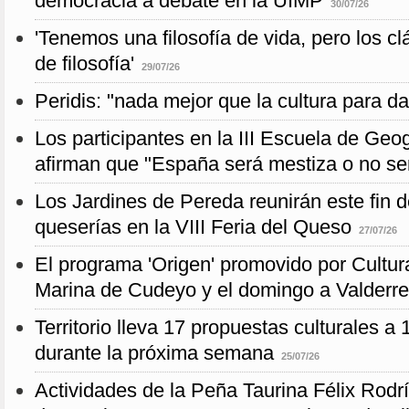
democracia a debate en la UIMP
30/07/26
'Tenemos una filosofía de vida, pero los cl
de filosofía'
29/07/26
Peridis: "nada mejor que la cultura para d
Los participantes en la III Escuela de Geo
afirman que "España será mestiza o no se
Los Jardines de Pereda reunirán este fin
queserías en la VIII Feria del Queso
27/07/26
El programa 'Origen' promovido por Cultur
Marina de Cudeyo y el domingo a Valderre
Territorio lleva 17 propuestas culturales a
durante la próxima semana
25/07/26
Actividades de la Peña Taurina Félix Rodrí