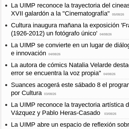
La UIMP reconoce la trayectoria del cineas
XVII galardón a la "Cinematografía"
05/08/26
Cultura inaugura mañana la exposición 'F
(1926-2012) un fotógrafo único'
04/08/26
La UIMP se convierte en un lugar de diálog
e innovación
04/08/26
La autora de cómics Natalia Velarde desta
error se encuentra la voz propia"
04/08/26
Suances acogerá este sábado 8 el progra
por Cultura
03/08/26
La UIMP reconoce la trayectoria artística 
Vázquez y Pablo Heras-Casado
03/08/26
La UIMP abre un espacio de reflexión sobr