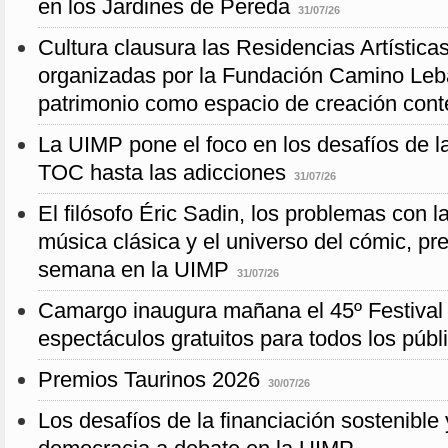
en los Jardines de Pereda
31/07/26
Cultura clausura las Residencias Artístic
organizadas por la Fundación Camino Leb
patrimonio como espacio de creación con
La UIMP pone el foco en los desafíos de l
TOC hasta las adicciones
31/07/26
El filósofo Éric Sadin, los problemas con la
música clásica y el universo del cómic, pr
semana en la UIMP
31/07/26
Camargo inaugura mañana el 45º Festival
espectáculos gratuitos para todos los públ
Premios Taurinos 2026
30/07/26
Los desafíos de la financiación sostenible y