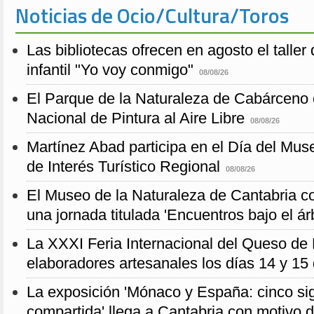
Noticias de Ocio/Cultura/Toros
Las bibliotecas ofrecen en agosto el taller
infantil "Yo voy conmigo"
08/08/26
El Parque de la Naturaleza de Cabárceno
Nacional de Pintura al Aire Libre
08/08/26
Martínez Abad participa en el Día del Mus
de Interés Turístico Regional
08/08/26
El Museo de la Naturaleza de Cantabria
una jornada titulada 'Encuentros bajo el ár
La XXXI Feria Internacional del Queso de
elaboradores artesanales los días 14 y 15
La exposición 'Mónaco y España: cinco sig
compartida' llega a Cantabria con motivo d