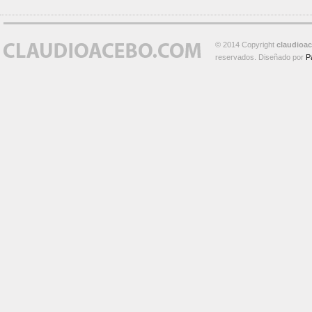
© 2014 Copyright
claudioa
reservados. Diseñado por
P