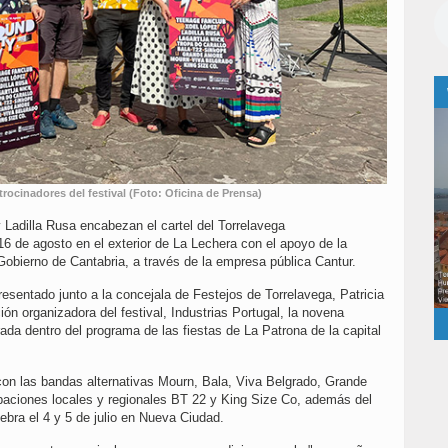
rocinadores del festival (Foto: Oficina de Prensa)
 Ladilla Rusa encabezan el cartel del Torrelavega
 16 de agosto en el exterior de La Lechera con el apoyo de la
Gobierno de Cantabria, a través de la empresa pública Cantur.
presentado junto a la concejala de Festejos de Torrelavega, Patricia
ión organizadora del festival, Industrias Portugal, la novena
grada dentro del programa de las fiestas de La Patrona de la capital
con las bandas alternativas Mourn, Bala, Viva Belgrado, Grande
paciones locales y regionales BT 22 y King Size Co, además del
bra el 4 y 5 de julio en Nueva Ciudad.