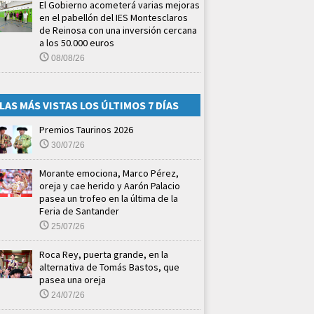
El Gobierno acometerá varias mejoras
en el pabellón del IES Montesclaros
de Reinosa con una inversión cercana
a los 50.000 euros
08/08/26
LAS MÁS VISTAS LOS ÚLTIMOS 7 DÍAS
Premios Taurinos 2026
30/07/26
Morante emociona, Marco Pérez,
oreja y cae herido y Aarón Palacio
pasea un trofeo en la última de la
Feria de Santander
25/07/26
Roca Rey, puerta grande, en la
alternativa de Tomás Bastos, que
pasea una oreja
24/07/26