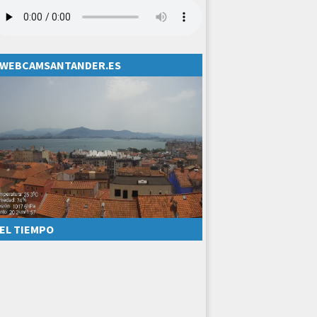
WEBCAMSANTANDER.ES
EL TIEMPO