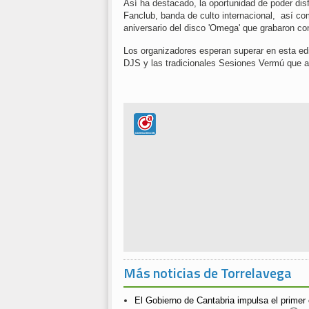
Así ha destacado, la oportunidad de poder dis
Fanclub, banda de culto internacional, así co
aniversario del disco 'Omega' que grabaron co
Los organizadores esperan superar en esta ed
DJS y las tradicionales Sesiones Vermú que an
Más noticias de Torrelavega
El Gobierno de Cantabria impulsa el prime