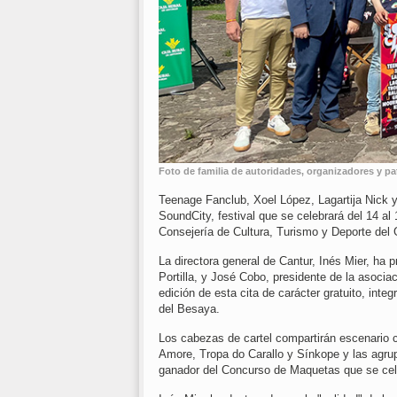
Foto de familia de autoridades, organizadores y pat
Teenage Fanclub, Xoel López, Lagartija Nick y
SoundCity, festival que se celebrará del 14 al
Consejería de Cultura, Turismo y Deporte del 
La directora general de Cantur, Inés Mier, ha 
Portilla, y José Cobo, presidente de la asociac
edición de esta cita de carácter gratuito, inte
del Besaya.
Los cabezas de cartel compartirán escenario 
Amore, Tropa do Carallo y Sínkope y las agru
ganador del Concurso de Maquetas que se cele