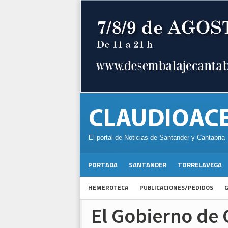
El portal de Noticias de Santander y Cantabria
PORTADA
SANTANDER
TORRELAVEGA
HEMEROTECA
PUBLICACIONES/PEDIDOS
G
El Gobierno de 