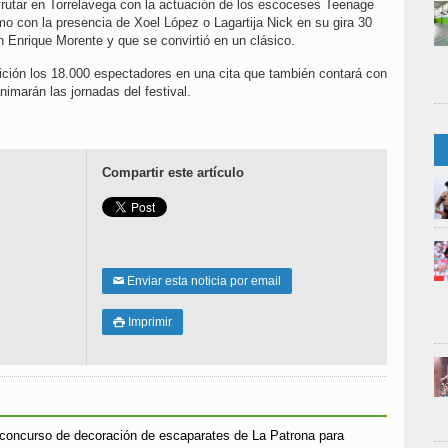
frutar en Torrelavega con la actuación de los escoceses Teenage
mo con la presencia de Xoel López o Lagartija Nick en su gira 30
n Enrique Morente y que se convirtió en un clásico.
ición los 18.000 espectadores en una cita que también contará con
imarán las jornadas del festival.
Compartir este artículo
Enviar esta noticia por email
✉
Imprimir

r concurso de decoración de escaparates de La Patrona para