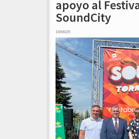
apoyo al Festiv
SoundCity
19/06/25