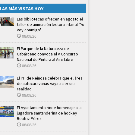
LAS MÁS VISTAS HOY
Las bibliotecas ofrecen en agosto el
taller de animación lectora infantil "Yo
voy conmigo"
08/08/26
El Parque de la Naturaleza de
Cabárceno convoca el V Concurso
Nacional de Pintura al Aire Libre
08/08/26
El PP de Reinosa celebra que el área
de autocaravanas vaya a ser una
realidad
08/08/26
El Ayuntamiento rinde homenaje a la
jugadora santanderina de hockey
Beatriz Pérez
08/08/26