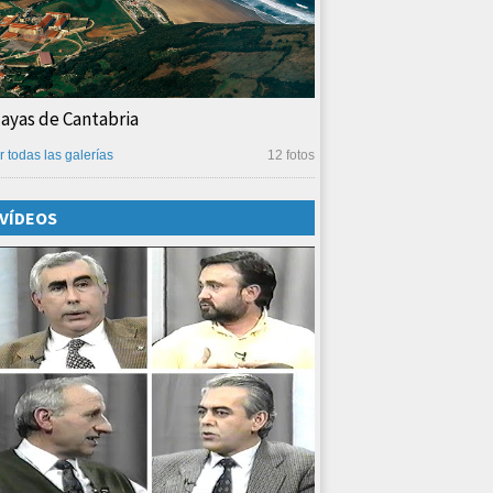
layas de Cantabria
r todas las galerías
12 fotos
VÍDEOS