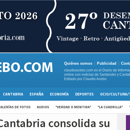
Quiénes somos
Publicidad
Cont
claudioacebo.com es el Diario de Informa
online con noticias de Santander y Cantab
Editado por Claudio Acebo
CANTABRIA
ESPAÑA
ECONOMÍA
DEPORTES
OCIO/CULTURA/
ALERÍAS DE FOTOS
AUDIOS
"VERDAD O MENTIRA"
"LA CUADRILLA"
Cantabria consolida su