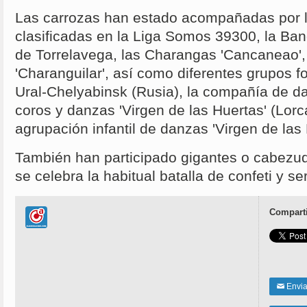
Las carrozas han estado acompañadas por l
clasificadas en la Liga Somos 39300, la Ba
de Torrelavega, las Charangas 'Cancaneao',
'Charanguilar', así como diferentes grupos f
Ural-Chelyabinsk (Rusia), la compañía de da
coros y danzas 'Virgen de las Huertas' (Lorca
agrupación infantil de danzas 'Virgen de las
También han participado gigantes o cabezudos
se celebra la habitual batalla de confeti y se
Comparti
Enviar
✉