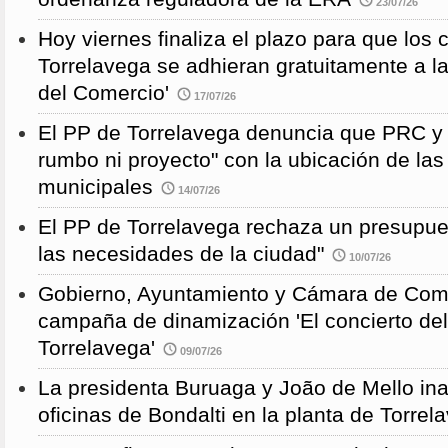
23/07/26
Hoy viernes finaliza el plazo para que los
Torrelavega se adhieran gratuitamente a l
del Comercio'
17/07/26
El PP de Torrelavega denuncia que PRC y
rumbo ni proyecto" con la ubicación de la
municipales
14/07/26
El PP de Torrelavega rechaza un presupues
las necesidades de la ciudad"
10/07/26
Gobierno, Ayuntamiento y Cámara de Come
campaña de dinamización 'El concierto de
Torrelavega'
09/07/26
La presidenta Buruaga y João de Mello in
oficinas de Bondalti en la planta de Torrel