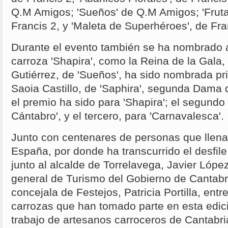
Q.M Amigos; 'Sueños' de Q.M Amigos; 'Frut
Francis 2, y 'Maleta de Superhéroes', de Fra
Durante el evento también se ha nombrado a
carroza 'Shapira', como la Reina de la Gala
Gutiérrez, de 'Sueños', ha sido nombrada p
Saoia Castillo, de 'Saphira', segunda Dama 
el premio ha sido para 'Shapira'; el segundo 
Cántabro', y el tercero, para 'Carnavalesca'.
Junto con centenares de personas que llena
España, por donde ha transcurrido el desfile,
junto al alcalde de Torrelavega, Javier Lópe
general de Turismo del Gobierno de Cantabri
concejala de Festejos, Patricia Portilla, entr
carrozas que han tomado parte en esta edici
trabajo de artesanos carroceros de Cantabr