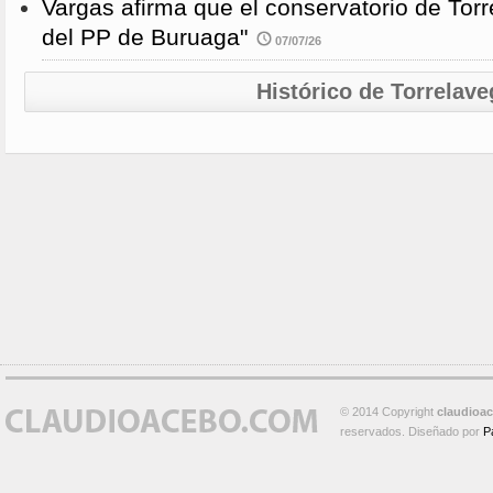
Vargas afirma que el conservatorio de Torr
del PP de Buruaga"
07/07/26
Histórico de Torrelave
© 2014 Copyright
claudioa
reservados. Diseñado por
P