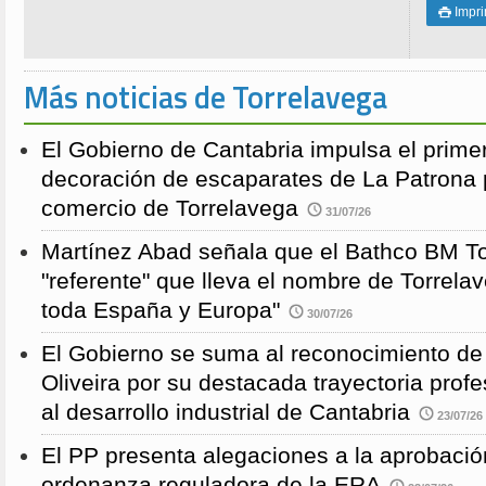
Impri

Más noticias de Torrelavega
El Gobierno de Cantabria impulsa el prime
decoración de escaparates de La Patrona 
comercio de Torrelavega
31/07/26
Martínez Abad señala que el Bathco BM To
"referente" que lleva el nombre de Torrela
toda España y Europa"
30/07/26
El Gobierno se suma al reconocimiento de
Oliveira por su destacada trayectoria profe
al desarrollo industrial de Cantabria
23/07/26
El PP presenta alegaciones a la aprobación 
ordenanza reguladora de la ERA