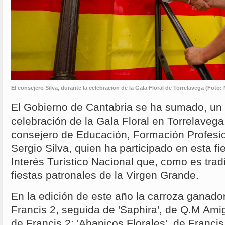
El consejero Silva, durante la celebracion de la Gala Floral de Torrelavega (Foto:
El Gobierno de Cantabria se ha sumado, un 
celebración de la Gala Floral en Torrelavega,
consejero de Educación, Formación Profesio
Sergio Silva, quien ha participado en esta f
Interés Turístico Nacional que, como es tradi
fiestas patronales de la Virgen Grande.
En la edición de este año la carroza ganador
Francis 2, seguida de 'Saphira', de Q.M Amig
de Francis 2; 'Abanicos Florales', de Franci