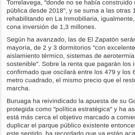
Torrelavega, "donde no se había construido 
pública desde 2018", y se suma a las otras 
rehabilitando en La Inmobiliaria, igualmente,
cona inversión de 1,3 millones.
Según ha avanzado, las de El Zapatón serán
mayoría, de 2 y 3 dormitorios "con excelent
aislamiento térmico, sistemas de aerotermi
sostenible". Sobre la renta que pagarán los i
confirmado que oscilará entre los 479 y los 
metro cuadrado, el mismo precio que el res
marcha.
Buruaga ha reivindicado la apuesta de su Go
protegida como "política estratégica" y ha 
está más cerca el objetivo marcado a comien
duplicar el parque público existente entonce
este sentido, ha recordado que ya están ac