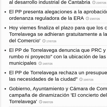
al desarrollo industrial de Cantabria
23/07/26
El PP presenta alegaciones a la aprobación 
ordenanza reguladora de la ERA
23/07/26
Hoy viernes finaliza el plazo para que los
Torrelavega se adhieran gratuitamente a l
del Comercio'
17/07/26
El PP de Torrelavega denuncia que PRC y
rumbo ni proyecto" con la ubicación de la
municipales
14/07/26
El PP de Torrelavega rechaza un presupues
las necesidades de la ciudad"
10/07/26
Gobierno, Ayuntamiento y Cámara de Come
campaña de dinamización 'El concierto de
Torrelavega'
09/07/26