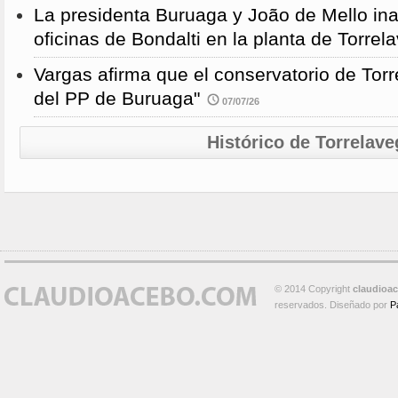
La presidenta Buruaga y João de Mello in
oficinas de Bondalti en la planta de Torrel
Vargas afirma que el conservatorio de Torr
del PP de Buruaga"
07/07/26
Histórico de Torrelave
© 2014 Copyright
claudioa
reservados. Diseñado por
P