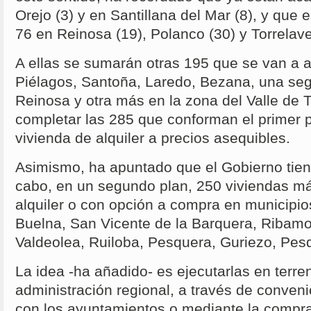
Orejo (3) y en Santillana del Mar (8), y que
76 en Reinosa (19), Polanco (30) y Torrelave
A ellas se sumarán otras 195 que se van a a
Piélagos, Santoña, Laredo, Bezana, una se
Reinosa y otra más en la zona del Valle de 
completar las 285 que conforman el primer 
vivienda de alquiler a precios asequibles.
Asimismo, ha apuntado que el Gobierno tiene
cabo, en un segundo plan, 250 viviendas m
alquiler o con opción a compra en municipi
Buelna, San Vicente de la Barquera, Ribamo
Valdeolea, Ruiloba, Pesquera, Guriezo, Pe
La idea -ha añadido- es ejecutarlas en terre
administración regional, a través de conven
con los ayuntamientos o mediante la compra