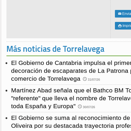
Enviar
✉
Impri

Más noticias de Torrelavega
El Gobierno de Cantabria impulsa el prime
decoración de escaparates de La Patrona 
comercio de Torrelavega
31/07/26
Martínez Abad señala que el Bathco BM To
"referente" que lleva el nombre de Torrela
toda España y Europa"
30/07/26
El Gobierno se suma al reconocimiento de
Oliveira por su destacada trayectoria profe